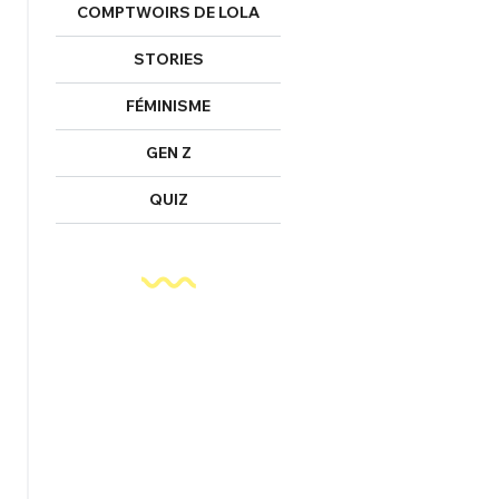
COMPTWOIRS DE LOLA
STORIES
FÉMINISME
GEN Z
QUIZ