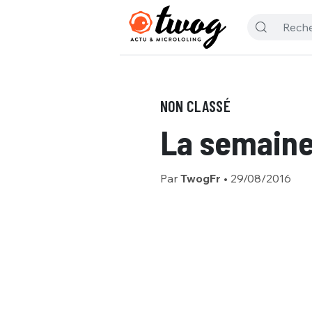
NON CLASSÉ
La semaine 
Par
TwogFr
•
29/08/2016