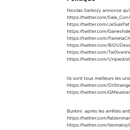
Nicolas Sarkozy annonce qu’il 
https://twitter.com/Sale_C
https://twitter.com/JeSuisP
https://twitter.com/Ganesh
https://twitter.com/Pamela
https://twitter.com/BIDUDes
https://twitter.com/Tw0lver
https://twitter.com/Unpied
Ils sont tous meilleurs les uns
https://twitter.com/DrStra
https://twitter.com/GMeuri
Burkini : après les arrêtés an
https://twitter.com/fabien
https://twitter.com/bismato