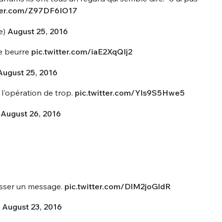
tter.com/Z97DF6IO17
e)
August 25, 2016
le beurre
pic.twitter.com/iaE2XqQIj2
August 25, 2016
 l'opération de trop.
pic.twitter.com/YIs9S5Hwe5
)
August 26, 2016
passer un message.
pic.twitter.com/DlM2joGldR
)
August 23, 2016