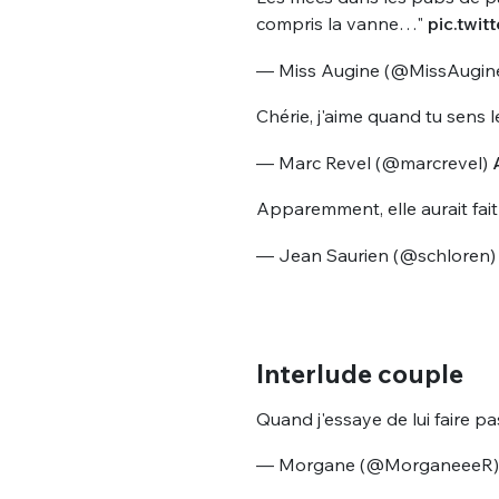
compris la vanne…"
pic.twi
— Miss Augine (@MissAugin
Chérie, j'aime quand tu sens 
— Marc Revel (@marcrevel)
Apparemment, elle aurait fait
— Jean Saurien (@schloren
Interlude couple
Quand j'essaye de lui faire 
— Morgane (@MorganeeeR