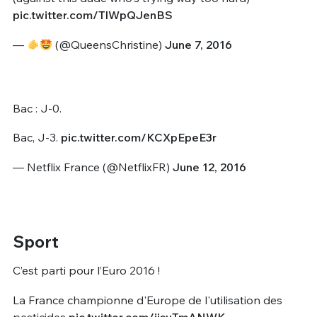
pic.twitter.com/TlWpQJenBS
—
(@QueensChristine)
June 7, 2016
Bac : J-0.
Bac, J-3.
pic.twitter.com/KCXpEpeE3r
— Netflix France (@NetflixFR)
June 12, 2016
Sport
C’est parti pour l’Euro 2016 !
La France championne d'Europe de l'utilisation des