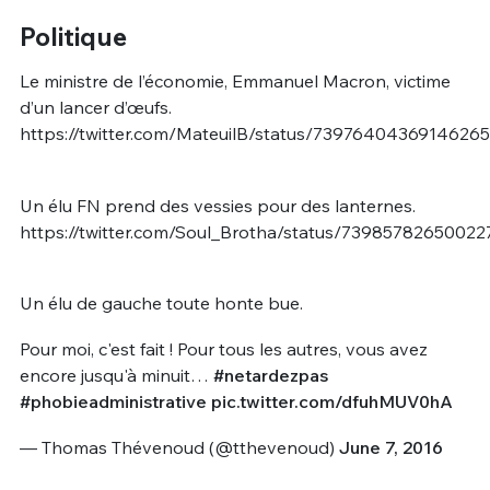
Politique
Le ministre de l’économie, Emmanuel Macron, victime
d’un lancer d’œufs.
https://twitter.com/MateuilB/status/7397640436914626
Un élu FN prend des vessies pour des lanternes.
https://twitter.com/Soul_Brotha/status/73985782650022
Un élu de gauche toute honte bue.
Pour moi, c'est fait ! Pour tous les autres, vous avez
encore jusqu'à minuit…
#netardezpas
#phobieadministrative
pic.twitter.com/dfuhMUV0hA
— Thomas Thévenoud (@tthevenoud)
June 7, 2016