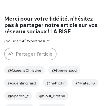
Merci pour votre fidélité, n’hésitez
pas à partager notre article sur vos
réseaux sociaux ! LA BISE
[poll id=”14″ type=”result”]
Partager l'article
@QueensChristine
@tthevenoud
@quentingirard
@netflixFr
@MateuilB
@speroni_f
@Soul_Brotha