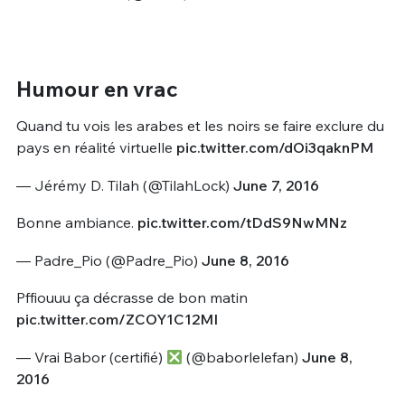
Humour en vrac
Quand tu vois les arabes et les noirs se faire exclure du
pays en réalité virtuelle
pic.twitter.com/dOi3qaknPM
— Jérémy D. Tilah (@TilahLock)
June 7, 2016
Bonne ambiance.
pic.twitter.com/tDdS9NwMNz
— Padre_Pio (@Padre_Pio)
June 8, 2016
Pffiouuu ça décrasse de bon matin
pic.twitter.com/ZCOY1C12MI
— Vrai Babor (certifié)
(@baborlelefan)
June 8,
2016