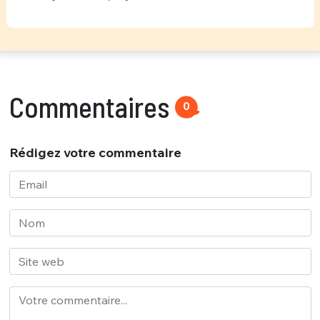
Commentaires
0
Rédigez votre commentaire