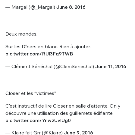
— Margal (@_Margal)
June 8, 2016
Deux mondes.
Sur les Dîners en blanc. Rien à ajouter.
pic.twitter.com/RUl3Fg9TWB
— Clément Sénéchal (@ClemSenechal)
June 11, 2016
Closer et les “victimes”.
C'est instructif de lire Closer en salle d'attente. On y
découvre une utilisation des guillemets édifiante.
pic.twitter.com/Ynw2UvlUg0
— Klaire fait Grr (@Klaire)
June 9, 2016