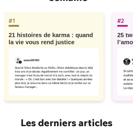
#1
#2
21 histoires de karma : quand
25 tw
la vie vous rend justice
l’amo
#629
Les derniers articles