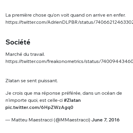
La première chose qu’on voit quand on arrive en enfer.
https://twitter.com/AdrienDLPBR/status/740662124633
Société
Marché du travail.
https://twitter.com/freakonometrics/status/740094434
Zlatan se sent puissant.
Je crois que ma réponse préférée, dans un océan de
n'importe quoi, est celle-ci
#Zlatan
pic.twitter.com/6HpZWzAgq0
— Matteu Maestracci (@MMaestracci)
June 7, 2016