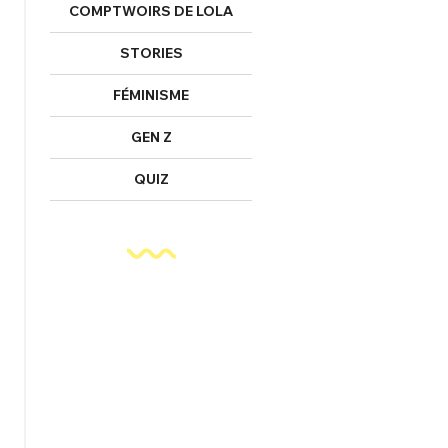
COMPTWOIRS DE LOLA
STORIES
FÉMINISME
GEN Z
QUIZ