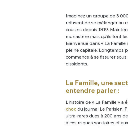
Imaginez un groupe de 3 000 
refusent de se mélanger au r
cousins depuis 1819. Maintena
monastère mais qu’ils font le
Bienvenue dans « La Famille »
pleine capitale. Longtemps p
commence à se fissurer sous
dissidents.
La Famille, une sect
entendre parler :
L’histoire de « La Famille » 
choc
du journal Le Parisien. 
ultra-rares dues à 200 ans de
à ces risques sanitaires et au