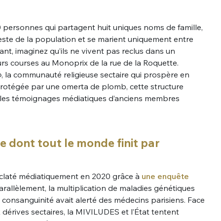
personnes qui partagent huit uniques noms de famille,
este de la population et se marient uniquement entre
nt, imaginez qu’ils ne vivent pas reclus dans un
urs courses au Monoprix de la rue de la Roquette.
, la communauté religieuse sectaire qui prospère en
rotégée par une omerta de plomb, cette structure
 les témoignages médiatiques d’anciens membres
e dont tout le monde finit par
a éclaté médiatiquement en 2020 grâce à
une enquête
Parallèlement, la multiplication de maladies génétiques
 consanguinité avait alerté des médecins parisiens. Face
x dérives sectaires, la MIVILUDES et l’État tentent