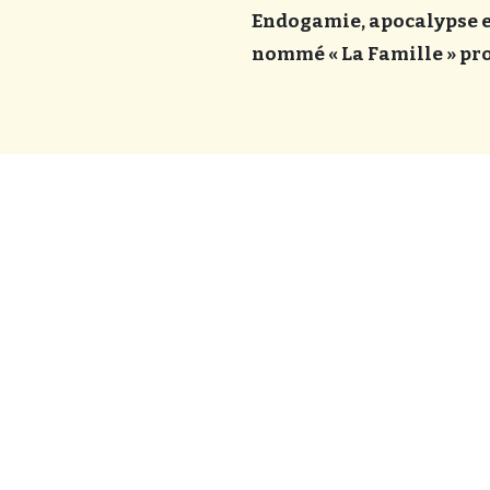
Endogamie, apocalypse et
nommé « La Famille » pro