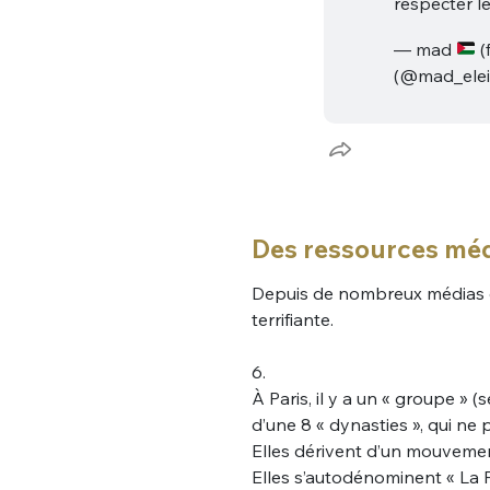
respecter l
— mad
(
(@mad_elei
Des ressources méd
Depuis de nombreux médias ont
terrifiante.
6.
À Paris, il y a un « groupe »
d’une 8 « dynasties », qui ne 
Elles dérivent d’un mouvement
Elles s’autodénominent « La F