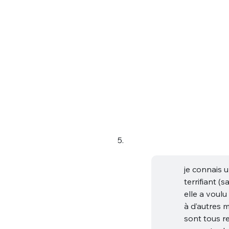
5.
je connais u
terrifiant (
elle a voulu
à d’autres m
sont tous re