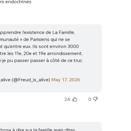
rs endoctrinés.
pprendre l’existence de La Famille,
munauté » de Parisiens qui ne se
t qu’entre eux. Ils sont environ 3000
tre les 11e, 20e et 19e arrondissement.
je pu passer passer à côté de ce truc
alive (@Freud_is_alive)
May 17, 2026
24
0
hose à dire sur la famille mais dites