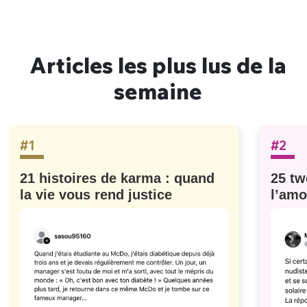
Articles les plus lus de la
semaine
#1
#2
21 histoires de karma : quand
25 tw
la vie vous rend justice
l’amo
#629