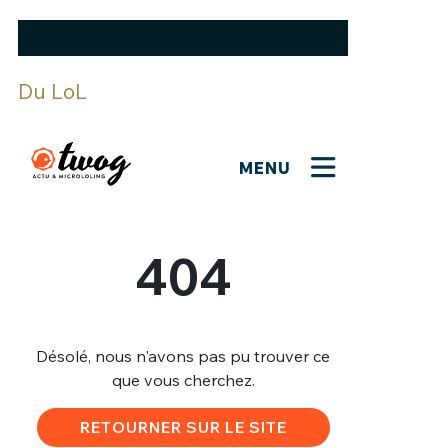
Du LoL