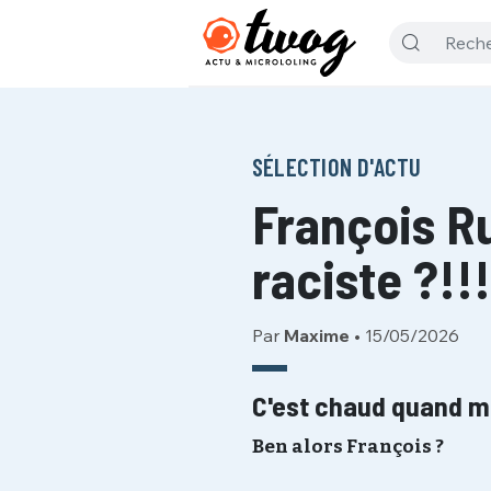
SÉLECTION D'ACTU
François Ru
raciste ?!!!
Par
Maxime
•
15/05/2026
C'est chaud quand 
Ben alors François ?