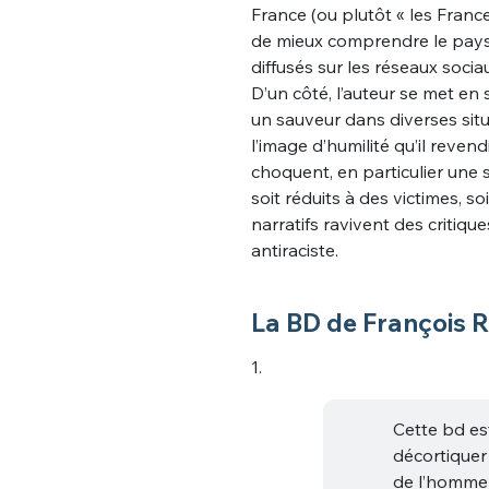
France (ou plutôt « les France
de mieux comprendre le pays e
diffusés sur les réseaux soci
D’un côté, l’auteur se met e
un sauveur dans diverses situ
l’image d’humilité qu’il reven
choquent, en particulier une
soit réduits à des victimes, 
narratifs ravivent des critiq
antiraciste.
La BD de François Ru
1.
Cette bd es
décortiquer 
de l’homme 