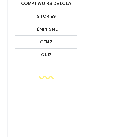
COMPTWOIRS DE LOLA
STORIES
FÉMINISME
GEN Z
QUIZ