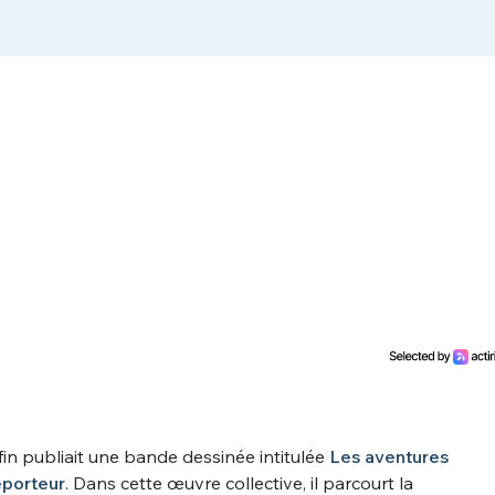
fin publiait une bande dessinée intitulée
Les aventures
eporteur
. Dans cette œuvre collective, il parcourt la