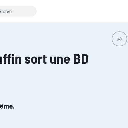
ffin sort une BD
même.