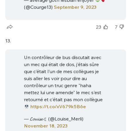
(@Courge13)
September 9, 2023
23
7
13.
Un contrôleur de bus discutait avec
un mec qui était de dos, j'étais sûre
que c'était l'un de mes collègues je
suis aller les voir pour dire au
contrôleur un truc genre "haha
mettez lui une amende" le mec s'est
retourné et c'était pas mon collègue
https://t.co/xV679k5B6e
— 𝓛𝓸𝓾𝓲𝓼𝓮 ☾ (@Louise_Merli)
November 18, 2023