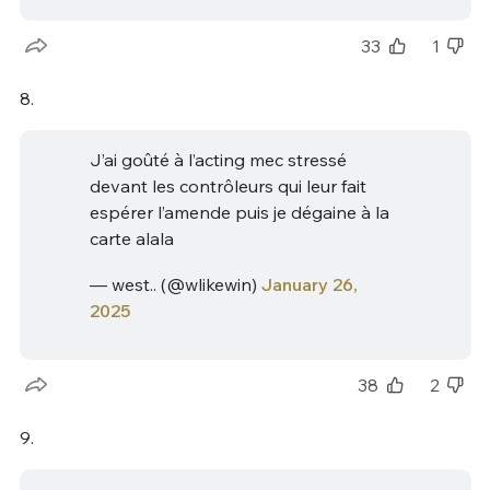
33
1
8.
J’ai goûté à l’acting mec stressé
devant les contrôleurs qui leur fait
espérer l’amende puis je dégaine à la
carte alala
— west.. (@wlikewin)
January 26,
2025
38
2
9.