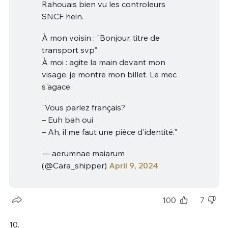
Rahouais bien vu les controleurs
SNCF hein.
À mon voisin : "Bonjour, titre de
transport svp"
À moi : agite la main devant mon
visage, je montre mon billet. Le mec
s'agace.
"Vous parlez français?
– Euh bah oui
– Ah, il me faut une pièce d'identité."
— aerumnae maiarum
(@Cara_shipper)
April 9, 2024
100
7
10.