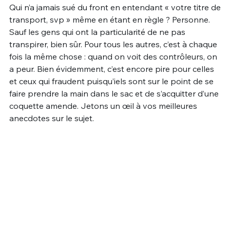
Qui n’a jamais sué du front en entendant « votre titre de
Un Thread
transport, svp » même en étant en règle ? Personne.
Sauf les gens qui ont la particularité de ne pas
transpirer, bien sûr. Pour tous les autres, c’est à chaque
C'EST PARTI
fois la même chose : quand on voit des contrôleurs, on
a peur. Bien évidemment, c’est encore pire pour celles
et ceux qui fraudent puisqu’iels sont sur le point de se
faire prendre la main dans le sac et de s’acquitter d’une
coquette amende. Jetons un œil à vos meilleures
anecdotes sur le sujet.