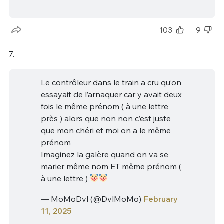
103
9
7.
Le contrôleur dans le train a cru qu’on
essayait de l’arnaquer car y avait deux
fois le même prénom ( à une lettre
près ) alors que non non c’est juste
que mon chéri et moi on a le même
prénom
Imaginez la galère quand on va se
marier même nom ET même prénom (
à une lettre )
— MoMoDvl (@DvlMoMo)
February
11, 2025