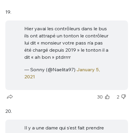
19.
Hier yavai les contrôleurs dans le bus
ils ont attrapé un tonton le contrôleur
lui dit « monsieur votre pass n’a pas
été chargé depuis 2019 » le tonton il a
dit « ah bon » ptdrrrr
— Sonny (@Naelita97)
January 5,
2021
30
2
20.
Il y a une dame qui s’est fait prendre