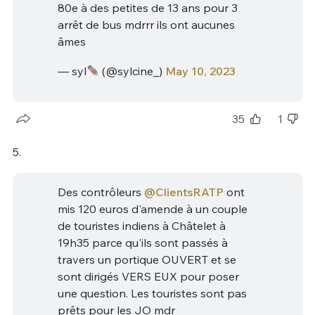
80e à des petites de 13 ans pour 3
arrêt de bus mdrrr ils ont aucunes
âmes
— syl
(@sylcine_)
May 10, 2023
35
1
5.
Des contrôleurs
@ClientsRATP
ont
mis 120 euros d'amende à un couple
de touristes indiens à Châtelet à
19h35 parce qu'ils sont passés à
travers un portique OUVERT et se
sont dirigés VERS EUX pour poser
une question. Les touristes sont pas
prêts pour les JO mdr