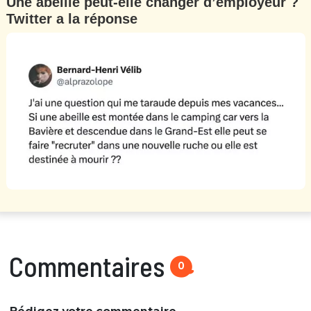
Une abeille peut-elle changer d’employeur ?
Twitter a la réponse
Commentaires
0
Rédigez votre commentaire