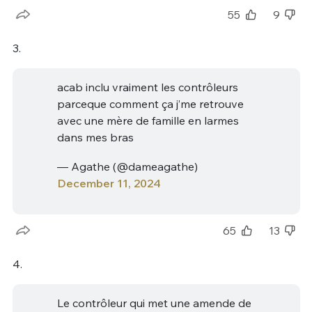
55
9
3.
acab inclu vraiment les contrôleurs
parceque comment ça j’me retrouve
avec une mère de famille en larmes
dans mes bras
— Agathe (@dameagathe)
December 11, 2024
65
13
4.
Le contrôleur qui met une amende de