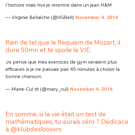
l'histoire mais moi je rerentre dans un jean H&M
— Virginie Bellaïche (@VGBell)
November 4, 2014
Rien de tel que le Requiem de Mozart, il
dure 50mn et te spoile la VIE.
Je pense que mes exercices de gym seraient plus
efficaces si je ne passais pas 45 minutes à choisir la
bonne chanson.
— Marie-Cul rit (@mary_cul)
November 4, 2014
En somme, si la vie était un test de
mathématiques, tu aurais zéro ? Dédicace
à @klubdesloosers