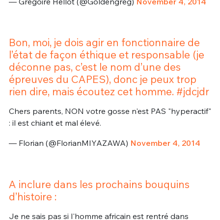
— Gregoire Hellot (@Goldengreg)
November 4, 2014
Bon, moi, je dois agir en fonctionnaire de
l’état de façon éthique et responsable (je
déconne pas, c’est le nom d’une des
épreuves du CAPES), donc je peux trop
rien dire, mais écoutez cet homme. #jdcjdr
Chers parents, NON votre gosse n'est PAS "hyperactif"
: il est chiant et mal élevé.
— Florian (@FlorianMIYAZAWA)
November 4, 2014
A inclure dans les prochains bouquins
d’histoire :
Je ne sais pas si l'homme africain est rentré dans