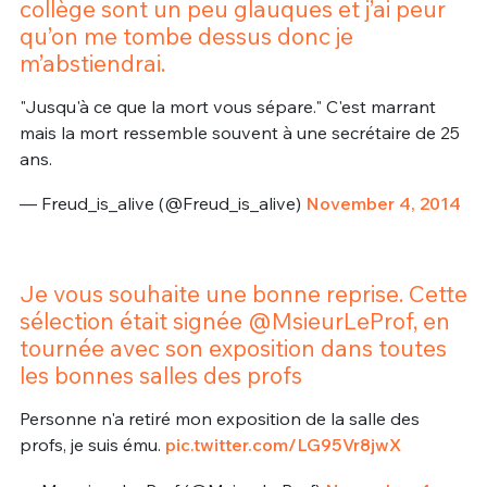
collège sont un peu glauques et j’ai peur
qu’on me tombe dessus donc je
m’abstiendrai.
"Jusqu'à ce que la mort vous sépare." C'est marrant
mais la mort ressemble souvent à une secrétaire de 25
ans.
— Freud_is_alive (@Freud_is_alive)
November 4, 2014
Je vous souhaite une bonne reprise. Cette
sélection était signée @MsieurLeProf, en
tournée avec son exposition dans toutes
les bonnes salles des profs
Personne n'a retiré mon exposition de la salle des
profs, je suis ému.
pic.twitter.com/LG95Vr8jwX