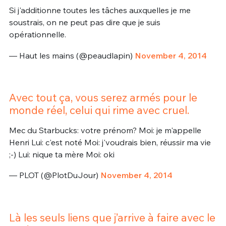
Si j'additionne toutes les tâches auxquelles je me
soustrais, on ne peut pas dire que je suis
opérationnelle.
— Haut les mains (@peaudlapin)
November 4, 2014
Avec tout ça, vous serez armés pour le
monde réel, celui qui rime avec cruel.
Mec du Starbucks: votre prénom? Moi: je m'appelle
Henri Lui: c'est noté Moi: j'voudrais bien, réussir ma vie
;-) Lui: nique ta mère Moi: oki
— PLOT (@PlotDuJour)
November 4, 2014
Là les seuls liens que j’arrive à faire avec le