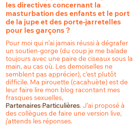
les directives concernant la
Un Thread
masturbation des enfants et le port
de la jupe et des porte-jarretelles
pour les garçons ?
C'EST PARTI
Pour moi qui n’ai jamais réussi à dégrafer
un soutien-gorge (du coup je me balade
toujours avec une paire de ciseaux sous la
main, au cas où. Les demoiselles ne
semblent pas apprécier), c’est plutôt
difficile. Ma pirouette (cacahuète) est de
leur faire lire mon blog racontant mes
frasques sexuelles,
Partenaires Particulières
. J’ai proposé à
des collègues de faire une version live,
j’attends les réponses.