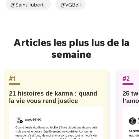
@SaintHubert_
@VGBell
Articles les plus lus de la
semaine
#1
#2
21 histoires de karma : quand
25 tw
la vie vous rend justice
l’amo
#629