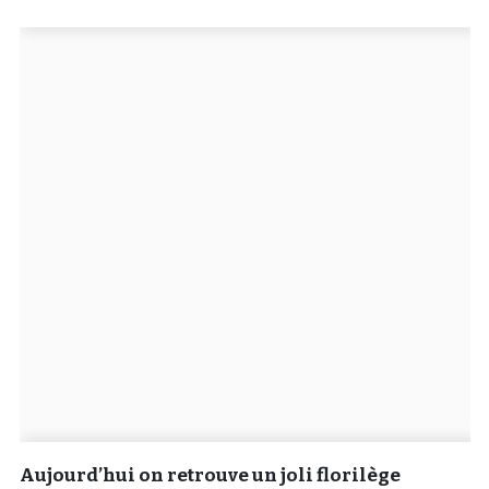
Un Thread
C'EST PARTI
Aujourd’hui on retrouve un joli florilège