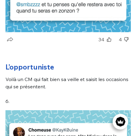
34
4
L’opportuniste
Voilà un CM qui fait bien sa veille et saisit les occasions
qui se présentent.
6.