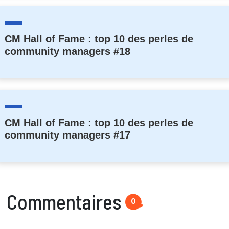
CM Hall of Fame : top 10 des perles de
community managers #18
CM Hall of Fame : top 10 des perles de
community managers #17
Commentaires
0