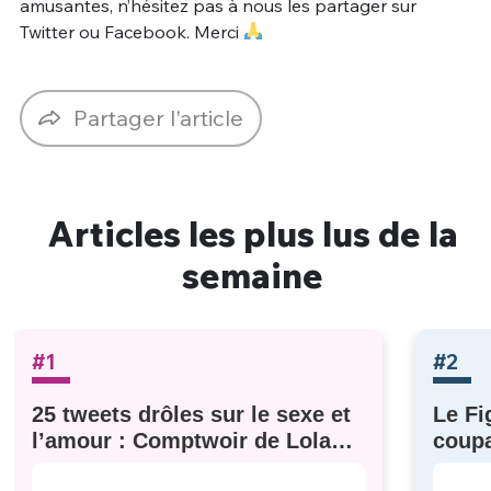
amusantes, n’hésitez pas à nous les partager sur
Twitter ou Facebook. Merci
Partager l'article
Articles les plus lus de la
semaine
#1
#2
25 tweets drôles sur le sexe et
Le Fi
l’amour : Comptwoir de Lola
coupa
#629
à eux)