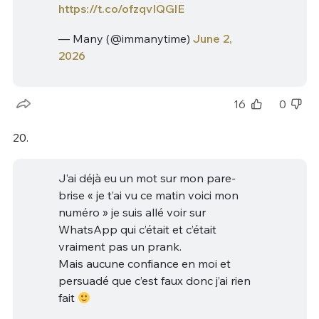
https://t.co/ofzqvIQGlE
— Many (@immanytime)
June 2,
2026
16
0
20.
J’ai déjà eu un mot sur mon pare-
brise « je t’ai vu ce matin voici mon
numéro » je suis allé voir sur
WhatsApp qui c’était et c’était
vraiment pas un prank.
Mais aucune confiance en moi et
persuadé que c’est faux donc j’ai rien
fait