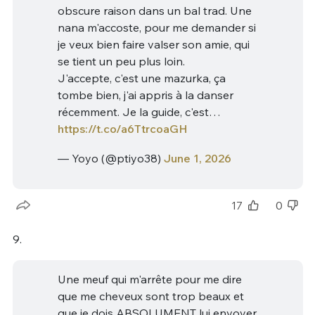
obscure raison dans un bal trad. Une
nana m'accoste, pour me demander si
je veux bien faire valser son amie, qui
se tient un peu plus loin.
J'accepte, c'est une mazurka, ça
tombe bien, j'ai appris à la danser
récemment. Je la guide, c'est…
https://t.co/a6TtrcoaGH
— Yoyo (@ptiyo38)
June 1, 2026
17
0
9.
Une meuf qui m'arrête pour me dire
que me cheveux sont trop beaux et
que je dois ABSOLUMENT lui envoyer