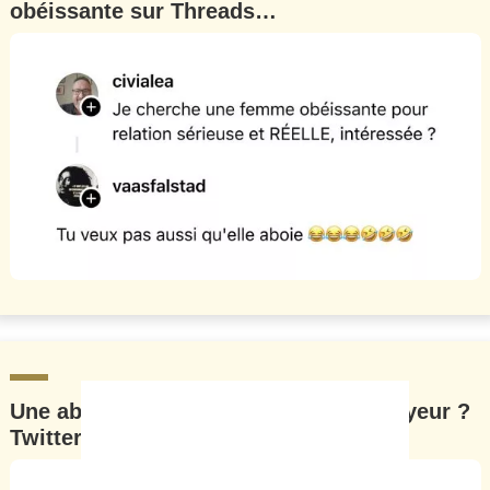
obéissante sur Threads…
Une abeille peut-elle changer d’employeur ?
Twitter a la réponse