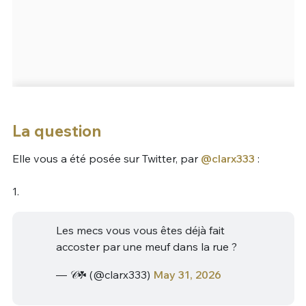
La question
Elle vous a été posée sur Twitter, par
@clarx333
:
1.
Les mecs vous vous êtes déjà fait
accoster par une meuf dans la rue ?
— 𝒞☘︎ (@clarx333)
May 31, 2026