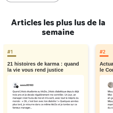
Articles les plus lus de la
semaine
#1
#2
21 histoires de karma : quand
Actua
la vie vous rend justice
le Co