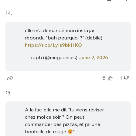
14.
elle m'a demandé mon insta jai
répondu "bah pourquoi ?" (débile)
https://t.co/LyIs9bkHKO
— raph (@megadeces)
June 2, 2026
15
1
15.
A la fac, elle me dit "tu viens réviser
chez moi ce soir ? On peut
commander des pizzas, et j'ai une
bouteille de rouge
"