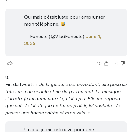
7.
Oui mais c'était juste pour emprunter
mon téléphone.
— Funeste (@VladFuneste)
June 1,
2026
10
0
8.
Fin du tweet :
« Je la guide, c’est envoutant, elle pose sa
tête sur mon épaule et ne dit pas un mot. La musique
s’arrête, je lui demande si ça lui a plu. Elle me répond
que oui. Je lui dit que ce fut un plaisir, lui souhaite de
passer une bonne soirée et m’en vais. »
Un jour je me retrouve pour une