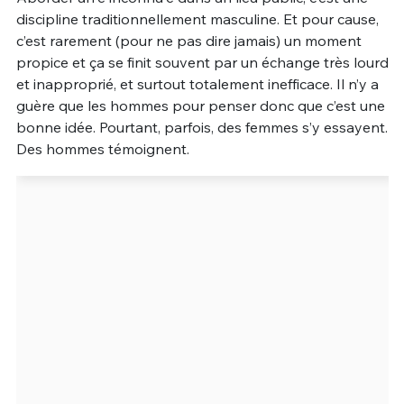
discipline traditionnellement masculine. Et pour cause,
Un Thread
c’est rarement (pour ne pas dire jamais) un moment
propice et ça se finit souvent par un échange très lourd
et inapproprié, et surtout totalement inefficace. Il n’y a
C'EST PARTI
guère que les hommes pour penser donc que c’est une
bonne idée. Pourtant, parfois, des femmes s’y essayent.
Des hommes témoignent.