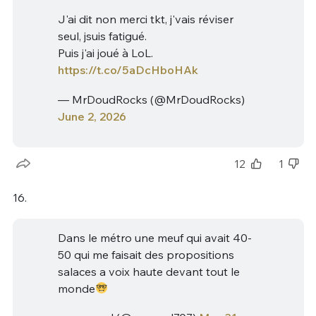
J'ai dit non merci tkt, j'vais réviser
seul, jsuis fatigué.
Puis j'ai joué à LoL.
https://t.co/5aDcHboHAk
— MrDoudRocks (@MrDoudRocks)
June 2, 2026
12
1
16.
Dans le métro une meuf qui avait 40-
50 qui me faisait des propositions
salaces a voix haute devant tout le
monde