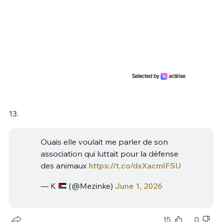
13.
Ouais elle voulait me parler de son
association qui luttait pour la défense
des animaux
https://t.co/dxXacmlFSU
— K
(@Mezinke)
June 1, 2026
15
0