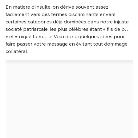
En matière d’insulte, on dérive souvent assez
Un Thread
facilement vers des termes discriminants envers
certaines catégories déjà dominées dans notre injuste
société patriarcale, les plus célèbres étant « fils de p…
C'EST PARTI
» et « nique ta m… ». Voici donc quelques idées pour
faire passer votre message en évitant tout dommage
collatéral.