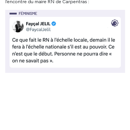
l’encontre du maire RN de Carpentras :