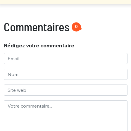
Commentaires
0
Rédigez votre commentaire