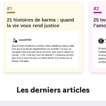
#1
#2
21 histoires de karma : quand
25 tw
la vie vous rend justice
l’amo
#629
Les derniers articles