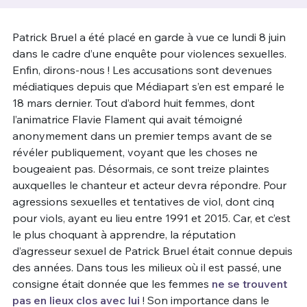
Un Thread
Patrick Bruel a été placé en garde à vue ce lundi 8 juin
dans le cadre d’une enquête pour violences sexuelles.
Enfin, dirons-nous ! Les accusations sont devenues
C'EST PARTI
médiatiques depuis que Médiapart s’en est emparé le
18 mars dernier. Tout d’abord huit femmes, dont
l’animatrice Flavie Flament qui avait témoigné
anonymement dans un premier temps avant de se
révéler publiquement, voyant que les choses ne
bougeaient pas. Désormais, ce sont treize plaintes
auxquelles le chanteur et acteur devra répondre. Pour
agressions sexuelles et tentatives de viol, dont cinq
pour viols, ayant eu lieu entre 1991 et 2015. Car, et c’est
le plus choquant à apprendre, la réputation
d’agresseur sexuel de Patrick Bruel était connue depuis
des années. Dans tous les milieux où il est passé, une
consigne était donnée que les femmes
ne se trouvent
pas en lieux clos avec lui
! Son importance dans le