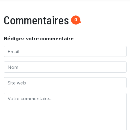
Commentaires
0
Rédigez votre commentaire