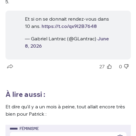
5.
Et si on se donnait rendez-vous dans
10 ans.
https://t.co/qx9l2B7648
— Gabriel Lantrac (@GLantrac)
June
8, 2026
27
0
À lire aussi :
Et dire qu’il y a un mois à peine, tout allait encore très
bien pour Patrick :