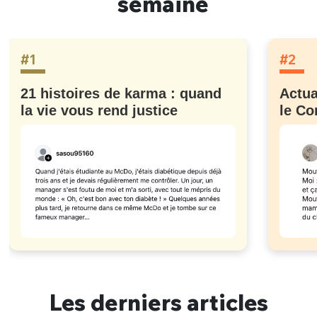
semaine
#1
#2
21 histoires de karma : quand
Actua
la vie vous rend justice
le Co
Les derniers articles