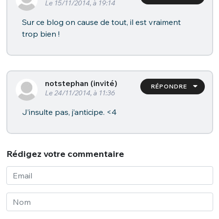
Le 15/11/2014, à 19:14
Sur ce blog on cause de tout, il est vraiment
trop bien !
notstephan (invité)
RÉPONDRE
Le 24/11/2014, à 11:36
J’insulte pas, j’anticipe.
<4
Rédigez votre commentaire