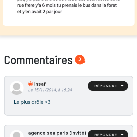
Commentaires
3
Insaf
RÉPONDRE
Le 15/11/2014, à 16:24
Le plus drôle <3
agence sea paris (invité)
RÉPONDRE