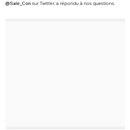
@Sale_Con
sur Twitter, a répondu à nos questions.
Un Thread
C'EST PARTI