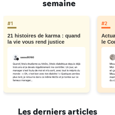
semaine
#1
#2
21 histoires de karma : quand
Actua
la vie vous rend justice
le Co
Les derniers articles