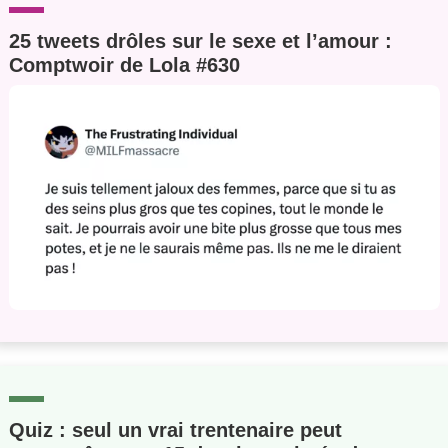
25 tweets drôles sur le sexe et l’amour :
Comptwoir de Lola #630
Quiz : seul un vrai trentenaire peut