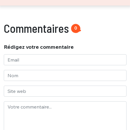
Commentaires
0
Rédigez votre commentaire