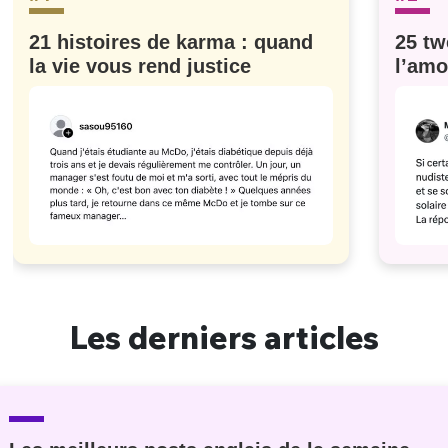
21 histoires de karma : quand
25 tw
la vie vous rend justice
l’amo
#629
Les derniers articles