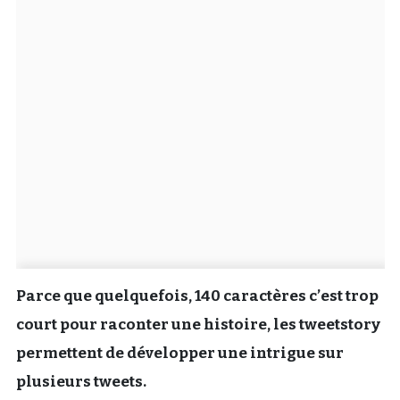
Un Thread
C'EST PARTI
Parce que quelquefois, 140 caractères c’est trop
court pour raconter une histoire, les tweetstory
permettent de développer une intrigue sur
plusieurs tweets.