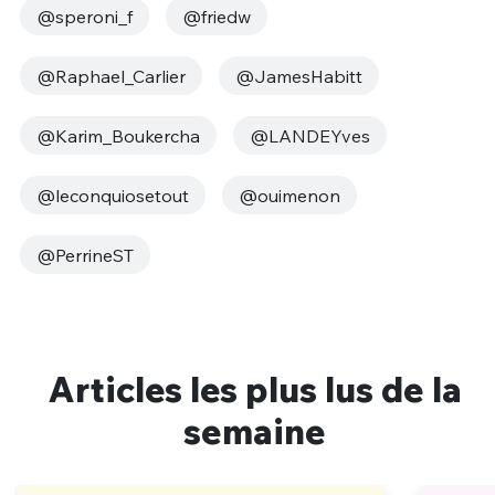
@speroni_f
@friedw
@Raphael_Carlier
@JamesHabitt
@Karim_Boukercha
@LANDEYves
@leconquiosetout
@ouimenon
@PerrineST
Articles les plus lus de la
semaine