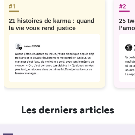
#1
#2
21 histoires de karma : quand
25 tw
la vie vous rend justice
l’amo
#629
Les derniers articles