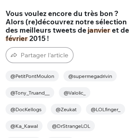
Vous voulez encore du très bon ?
Alors (re)découvrez notre sélection
des meilleurs tweets de
janvier
et de
février
2015 !
Partager l'article
@PetitPontMoulon
@supermegadrivin
@Tony_Truand__
@Valolic_
@DocKellogs
@Zeukat
@LOLfinger_
@‏Ka_Kawal
@DrStrangeLOL