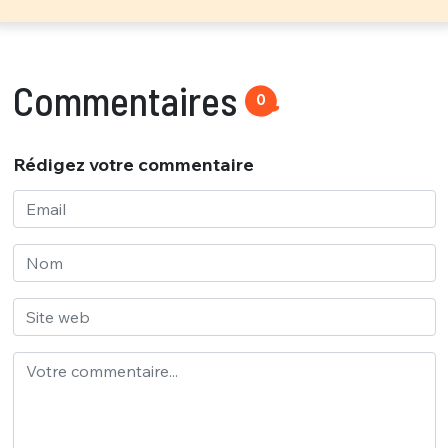
Commentaires
0
Rédigez votre commentaire