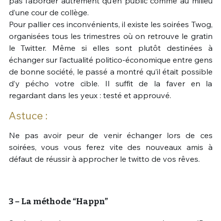
pas l’aborder autrement qu’en public comme au milieu
d’une cour de collège.
Pour pallier ces inconvénients, il existe les soirées Twog,
organisées tous les trimestres où on retrouve le gratin
le Twitter. Même si elles sont plutôt destinées à
échanger sur l’actualité politico-économique entre gens
de bonne société, le passé a montré qu’il était possible
d’y pécho votre cible. Il suffit de la faver en la
regardant dans les yeux : testé et approuvé.
Astuce :
Ne pas avoir peur de venir échanger lors de ces
soirées, vous vous ferez vite des nouveaux amis à
défaut de réussir à approcher le twitto de vos rêves.
3 – La méthode “Happn”