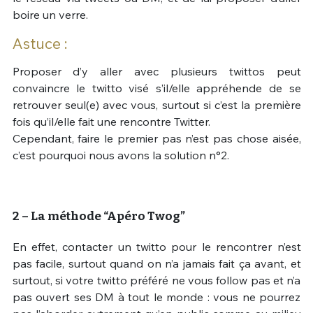
boire un verre.
Astuce :
Proposer d’y aller avec plusieurs twittos peut
convaincre le twitto visé s’il/elle appréhende de se
retrouver seul(e) avec vous, surtout si c’est la première
fois qu’il/elle fait une rencontre Twitter.
Cependant, faire le premier pas n’est pas chose aisée,
c’est pourquoi nous avons la solution n°2.
2 – La méthode “Apéro Twog”
En effet, contacter un twitto pour le rencontrer n’est
pas facile, surtout quand on n’a jamais fait ça avant, et
surtout, si votre twitto préféré ne vous follow pas et n’a
pas ouvert ses DM à tout le monde : vous ne pourrez