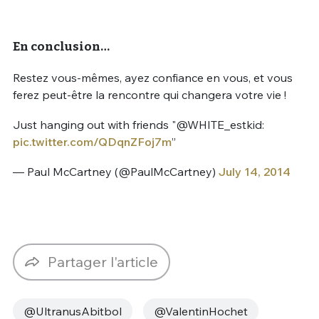
En conclusion…
Restez vous-mêmes, ayez confiance en vous, et vous
ferez peut-être la rencontre qui changera votre vie !
Just hanging out with friends "@WHITE_estkid:
pic.twitter.com/QDqnZFoj7m
”
— Paul McCartney (@PaulMcCartney)
July 14, 2014
Partager l'article
@UltranusAbitbol
@ValentinHochet