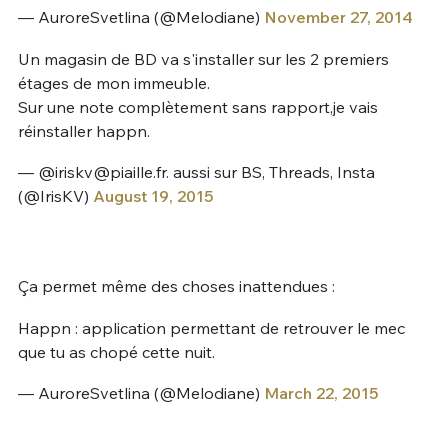
— AuroreSvetlina (@Melodiane)
November 27, 2014
Un magasin de BD va s'installer sur les 2 premiers
étages de mon immeuble.
Sur une note complètement sans rapport,je vais
réinstaller happn.
— @
iriskv@piaille.fr
. aussi sur BS, Threads, Insta
(@IrisKV)
August 19, 2015
Ça permet même des choses inattendues :
Happn : application permettant de retrouver le mec
que tu as chopé cette nuit.
— AuroreSvetlina (@Melodiane)
March 22, 2015