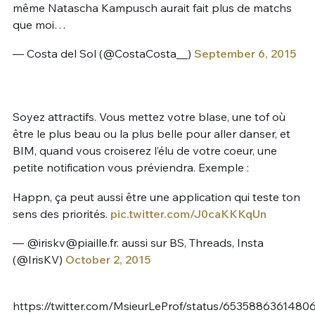
même Natascha Kampusch aurait fait plus de matchs
que moi…
— Costa del Sol (@CostaCosta__)
September 6, 2015
Soyez attractifs. Vous mettez votre blase, une tof où
être le plus beau ou la plus belle pour aller danser, et
BIM, quand vous croiserez l’élu de votre coeur, une
petite notification vous préviendra. Exemple :
Happn, ça peut aussi être une application qui teste ton
sens des priorités.
pic.twitter.com/J0caKKKqUn
— @
iriskv@piaille.fr
. aussi sur BS, Threads, Insta
(@IrisKV)
October 2, 2015
https://twitter.com/MsieurLeProf/status/6535886361480