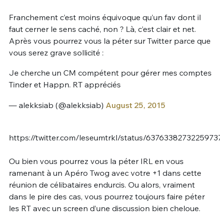
Franchement c’est moins équivoque qu’un fav dont il
faut cerner le sens caché, non ? Là, c’est clair et net.
Après vous pourrez vous la péter sur Twitter parce que
vous serez grave sollicité :
Je cherche un CM compétent pour gérer mes comptes
Tinder et Happn. RT appréciés
— alekksiab (@alekksiab)
August 25, 2015
https://twitter.com/leseumtrkl/status/6376338273225973
Ou bien vous pourrez vous la péter IRL en vous
ramenant à un Apéro Twog avec votre +1 dans cette
réunion de célibataires endurcis. Ou alors, vraiment
dans le pire des cas, vous pourrez toujours faire péter
les RT avec un screen d’une discussion bien cheloue.