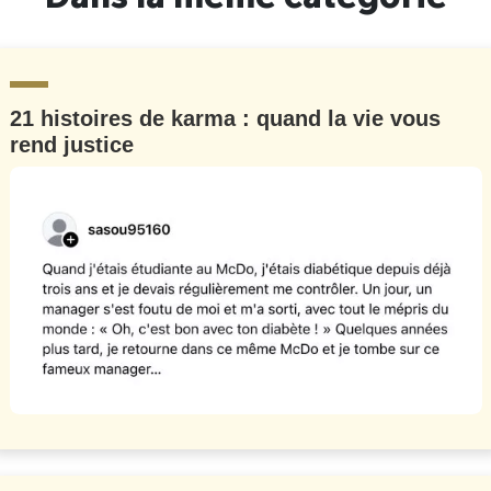
21 histoires de karma : quand la vie vous
rend justice