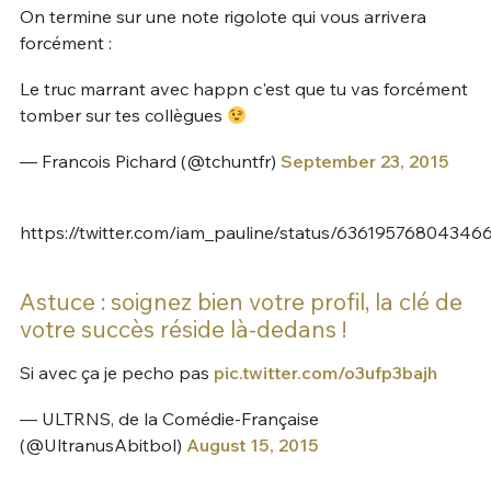
On termine sur une note rigolote qui vous arrivera
forcément :
Le truc marrant avec happn c'est que tu vas forcément
tomber sur tes collègues
— Francois Pichard (@tchuntfr)
September 23, 2015
https://twitter.com/iam_pauline/status/63619576804346
Astuce : soignez bien votre profil, la clé de
votre succès réside là-dedans !
Si avec ça je pecho pas
pic.twitter.com/o3ufp3bajh
— ULTRNS, de la Comédie-Française
(@UltranusAbitbol)
August 15, 2015