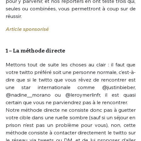
pour y parvenir, et nos reporters en ont testé trois qui,
seules ou combinées, vous permettront à coup sur de
réussir.
Article sponsorisé
1 – La méthode directe
Mettons tout de suite les choses au clair : il faut que
votre twitto préféré soit une personne normale, c’est-à-
dire que si le twitto que vous rêvez de rencontrer est
une star internationale comme @justinbieber,
@nadine__morano ou @leroymerlinfr, il est quasi
certain que vous ne parviendrez pas à le rencontrer.
Notre méthode directe ne consiste donc pas à guetter
votre cible dans une ruelle sombre (sauf si un séjour en
prison n’est pas un problème pour vous), non, cette
méthode consiste à contacter directement le twitto sur
le réseau via tweets ou DM, et de lui proposer d’aller