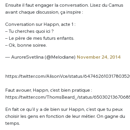
Ensuite il faut engager la conversation. Lisez du Camus
avant chaque discussion, ça inspire :
Conversation sur Happn, acte 1 :
– Tu cherches quoi ici ?
– Le père de mes futurs enfants.
– Ok, bonne soiree.
— AuroreSvetlina (@Melodiane)
November 24, 2014
https://twitter.com/AlisonVce/status/64746261031780352
Faut avouer, Happn, c’est bien pratique :
https://twitter.com/ThomsBeard_/status/650302136706
En fait ce qu'il y a de bien sur Happn, c'est que tu peux
choisir les gens en fonction de leur métier. On gagne du
temps.