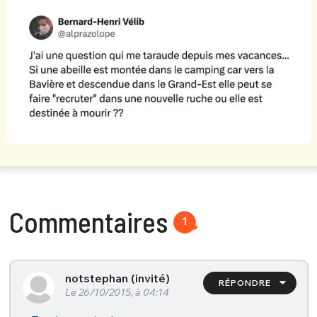
Commentaires
1
notstephan (invité)
RÉPONDRE
Le 26/10/2015, à 04:14