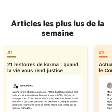
Articles les plus lus de la
semaine
#1
#2
21 histoires de karma : quand
Actua
la vie vous rend justice
le Co