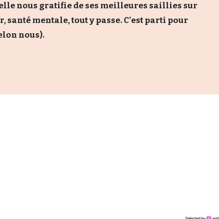
elle nous gratifie de ses meilleures saillies sur
 santé mentale, tout y passe. C’est parti pour
elon nous).