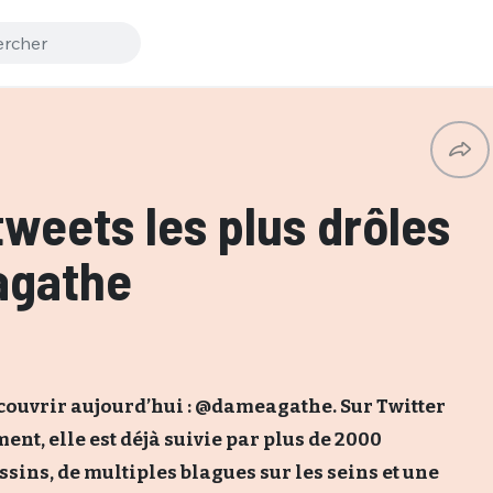
tweets les plus drôles
gathe
couvrir aujourd’hui : @dameagathe. Sur Twitter
ent, elle est déjà suivie par plus de 2000
sins, de multiples blagues sur les seins et une