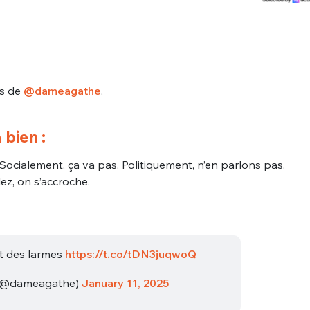
es de
@dameagathe
.
 bien :
ocialement, ça va pas. Politiquement, n’en parlons pas.
ez, on s’accroche.
t des larmes
https://t.co/tDN3juqwoQ
(@dameagathe)
January 11, 2025