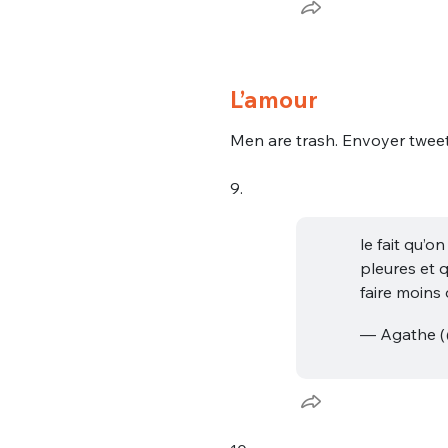
L’amour
Men are trash. Envoyer tweet
9.
le fait qu’
pleures et 
faire moins
— Agathe 