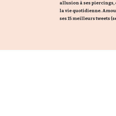
allusion à ses piercings, 
la vie quotidienne. Amour,
ses 15 meilleurs tweets (s