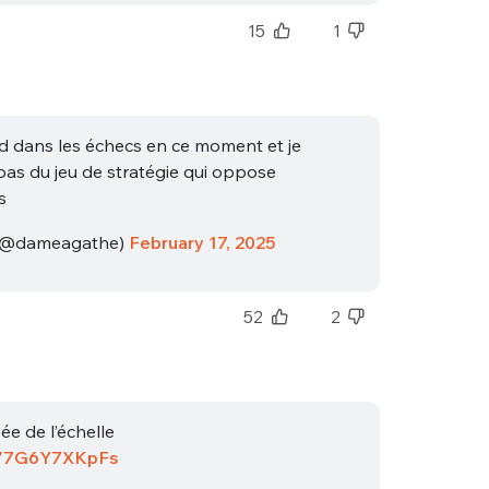
15
1
ond dans les échecs en ce moment et je
pas du jeu de stratégie qui oppose
s
(@dameagathe)
February 17, 2025
52
2
ée de l’échelle
co/7G6Y7XKpFs