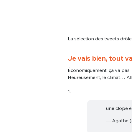
La sélection des tweets drôl
Je vais bien, tout va
Économiquement, ça va pas. S
Heureusement, le climat… All
1.
une clope e
— Agathe 