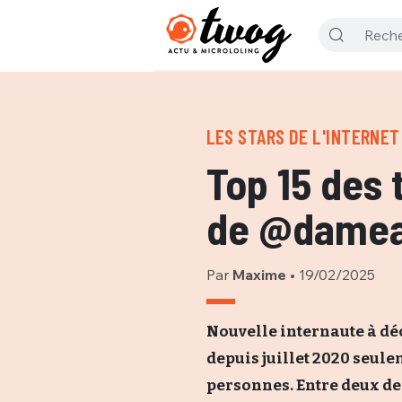
LES STARS DE L'INTERNET
Top 15 des 
de @damea
Par
Maxime
•
19/02/2025
Nouvelle internaute à dé
depuis juillet 2020 seulem
personnes. Entre deux des