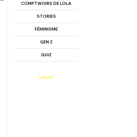
COMPTWOIRS DE LOLA
STORIES
FÉMINISME
GEN Z
QUIZ