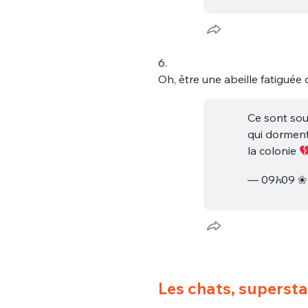
6.
Oh, être une abeille fatiguée 
Ce sont sou
qui dorment 
la colonie
— 09𝓱09 
Les chats, superstar