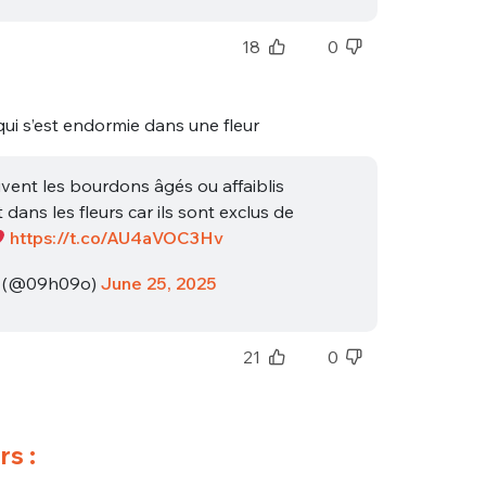
18
0
qui s’est endormie dans une fleur
vent les bourdons âgés ou affaiblis
dans les fleurs car ils sont exclus de
https://t.co/AU4aVOC3Hv
❀ (@09h09o)
June 25, 2025
21
0
s :