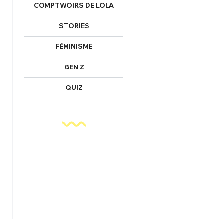
COMPTWOIRS DE LOLA
STORIES
FÉMINISME
GEN Z
QUIZ