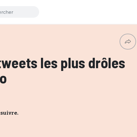
tweets les plus drôles
o
suivre.