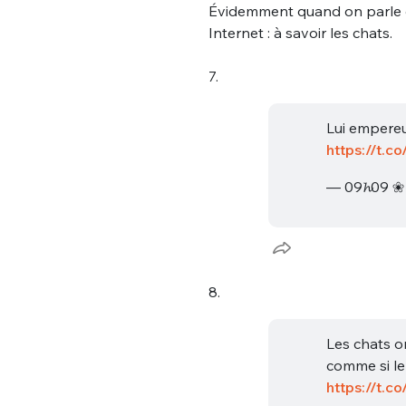
Évidemment quand on parle 
Internet : à savoir les chats.
7.
Lui empereur
https://t.
— 09𝓱09 
8.
Les chats o
comme si le 
https://t.