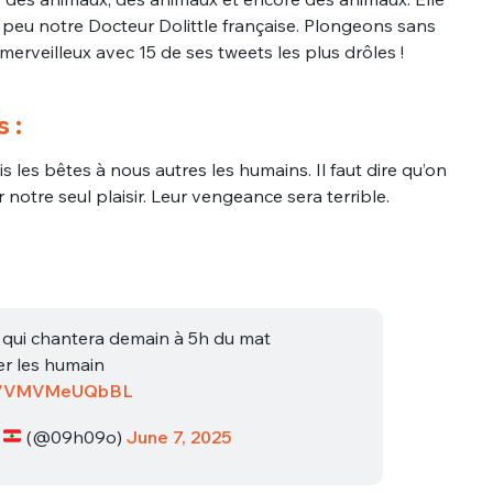
un peu notre Docteur Dolittle française. Plongeons sans
merveilleux avec 15 de ses tweets les plus drôles !
 :
es bêtes à nous autres les humains. Il faut dire qu’on
r notre seul plaisir. Leur vengeance sera terrible.
t qui chantera demain à 5h du mat
er les humain
.co/VMVMeUQbBL
❀
(@09h09o)
June 7, 2025