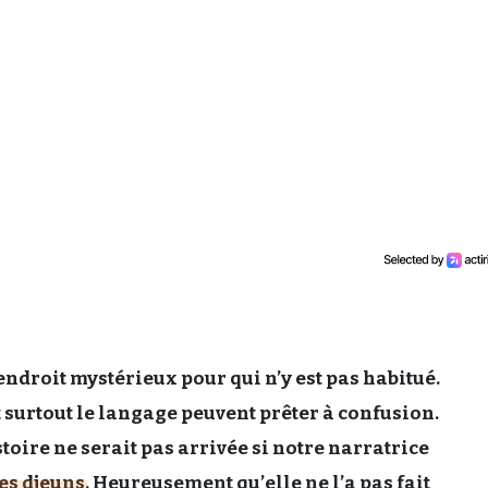
endroit mystérieux pour qui n’y est pas habitué.
 surtout le langage peuvent prêter à confusion.
toire ne serait pas arrivée si notre narratrice
es djeuns
. Heureusement qu’elle ne l’a pas fait