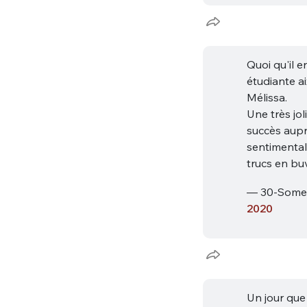
Quoi qu'il e
étudiante a
Mélissa.
Une très jo
succès aupr
sentimental
trucs en bu
— 30-Some
2020
Un jour que