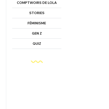
COMPTWOIRS DE LOLA
STORIES
FÉMINISME
GEN Z
QUIZ