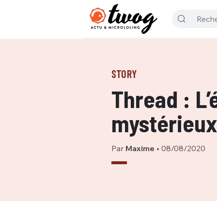
STORY
Thread : L’
mystérieux
Par
Maxime
•
08/08/2020