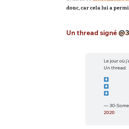
donc, car cela lui a permi
Un thread signé
@3
Le jour où j
Un thread.
— 30-Some
2020