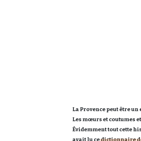
La Provence peut être un 
Les mœurs et coutumes et
Évidemment tout cette his
avait lu ce
dictionnaire d