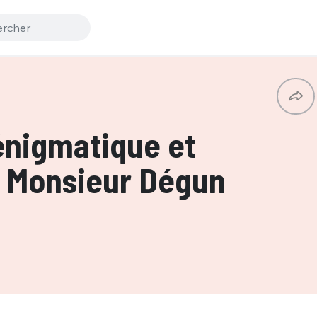
énigmatique et
 Monsieur Dégun