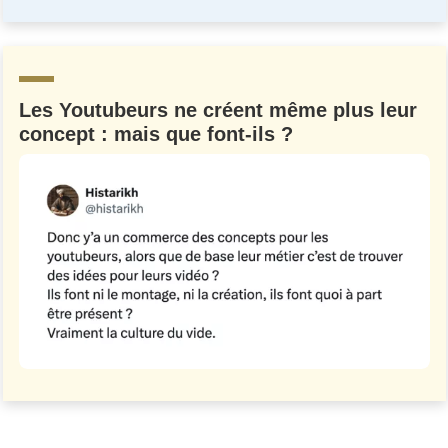
Un Thread
C'EST PARTI
Les Youtubeurs ne créent même plus leur
concept : mais que font-ils ?