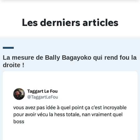
Un Thread
Les derniers articles
C'EST PARTI
La mesure de Bally Bagayoko qui rend fou la
droite !