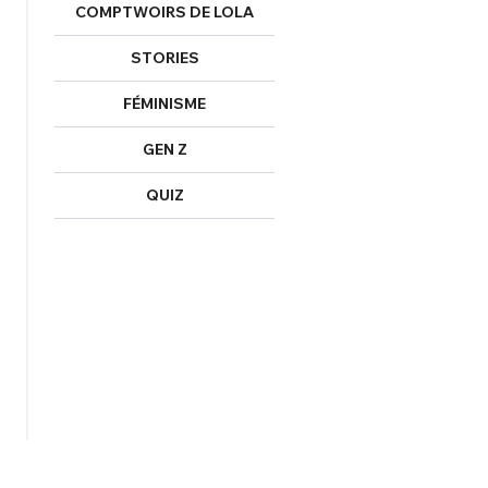
COMPTWOIRS DE LOLA
STORIES
FÉMINISME
GEN Z
QUIZ