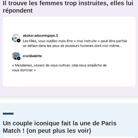
Il trouve les femmes trop instruites, elles lui
répondent
Un couple iconique fait la une de Paris
Match ! (on peut plus les voir)