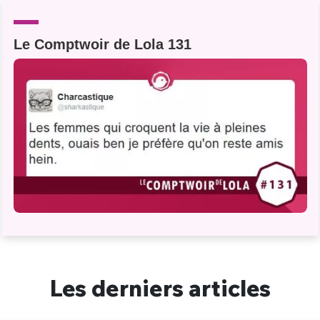
Un Thread
Le Comptwoir de Lola 131
C'EST PARTI
Les derniers articles