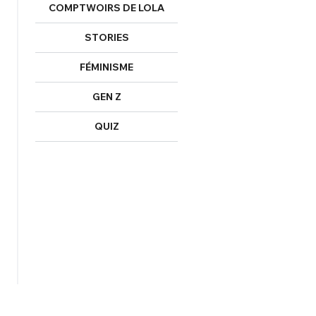
COMPTWOIRS DE LOLA
STORIES
FÉMINISME
GEN Z
QUIZ