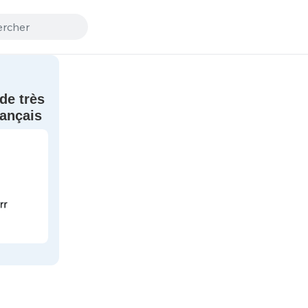
de très
ançais