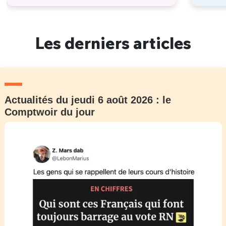
Les derniers articles
Actualités du jeudi 6 août 2026 : le
Comptwoir du jour