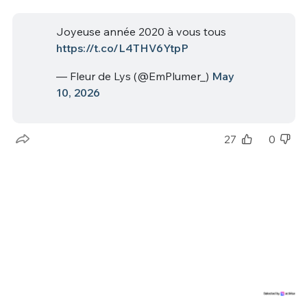
Joyeuse année 2020 à vous tous
https://t.co/L4THV6YtpP
— Fleur de Lys (@EmPlumer_)
May
10, 2026
27
0