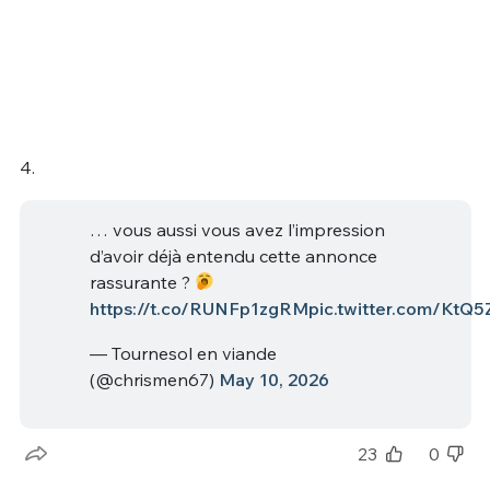
4.
… vous aussi vous avez l’impression
d’avoir déjà entendu cette annonce
rassurante ?
https://t.co/RUNFp1zgRM
pic.twitter.com/Kt
— Tournesol en viande
(@chrismen67)
May 10, 2026
23
0