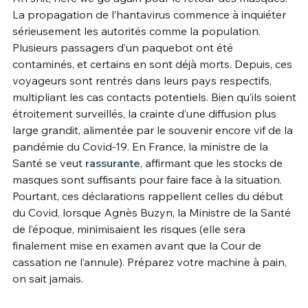
La propagation de l’hantavirus commence à inquiéter
Un Thread
sérieusement les autorités comme la population.
Plusieurs passagers d’un paquebot ont été
contaminés, et certains en sont déjà morts. Depuis, ces
C'EST PARTI
voyageurs sont rentrés dans leurs pays respectifs,
multipliant les cas contacts potentiels. Bien qu’ils soient
étroitement surveillés, la crainte d’une diffusion plus
large grandit, alimentée par le souvenir encore vif de la
pandémie du Covid-19. En France, la ministre de la
Santé se veut
rassurante
, affirmant que les stocks de
masques sont suffisants pour faire face à la situation.
Pourtant, ces déclarations rappellent celles du début
du Covid, lorsque Agnès Buzyn, la Ministre de la Santé
de l’époque, minimisaient les risques (elle sera
finalement mise en examen avant que la Cour de
cassation ne l’annule). Préparez votre machine à pain,
on sait jamais.