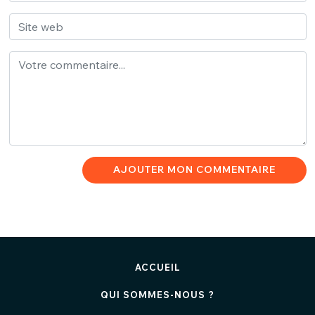
AJOUTER MON COMMENTAIRE
ACCUEIL
QUI SOMMES-NOUS ?