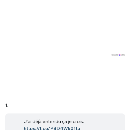
1.
J'ai déjà entendu ça je crois.
https://t.co/P8D4Wk01tu