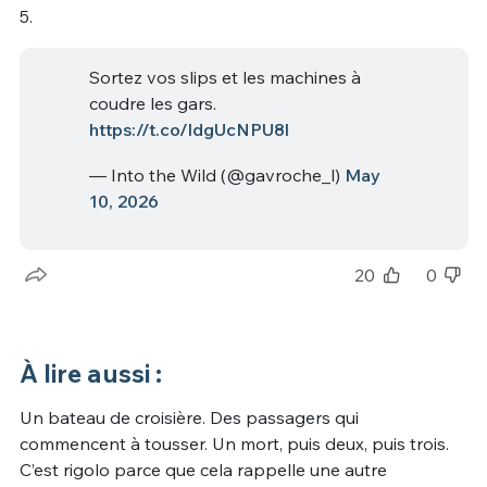
5.
Sortez vos slips et les machines à
coudre les gars.
https://t.co/ldgUcNPU8l
— Into the Wild (@gavroche_l)
May
10, 2026
20
0
À lire aussi :
Un bateau de croisière. Des passagers qui
commencent à tousser. Un mort, puis deux, puis trois.
C’est rigolo parce que cela rappelle une autre