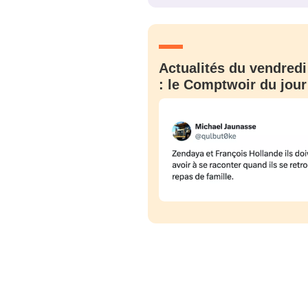
JE M'INS
Actualités du vendredi
: le Comptwoir du jour