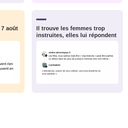
CRIS
ME CONNECTER
 7 août
Il trouve les femmes trop
instruites, elles lui répondent