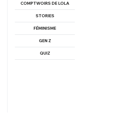
COMPTWOIRS DE LOLA
STORIES
FÉMINISME
GEN Z
QUIZ