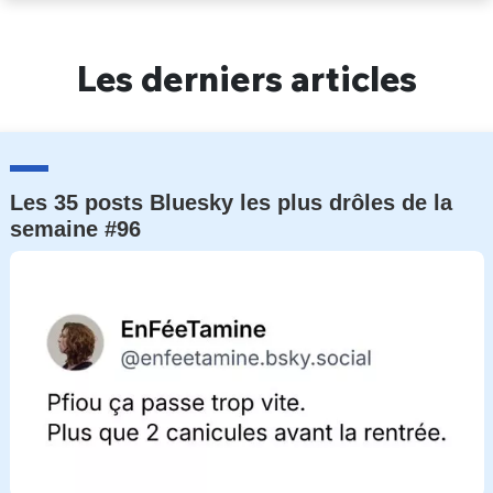
Un Thread
Les derniers articles
C'EST PARTI
Les 35 posts Bluesky les plus drôles de la
semaine #96