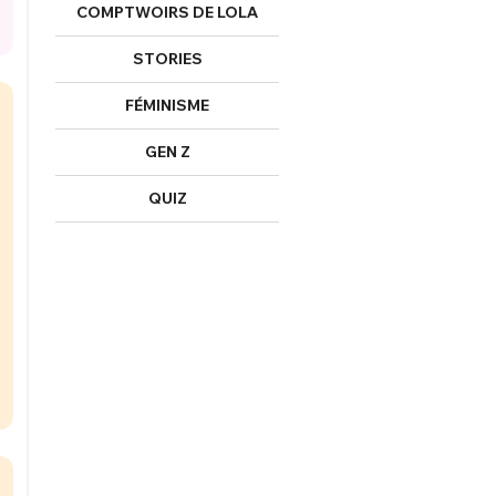
COMPTWOIRS DE LOLA
STORIES
FÉMINISME
GEN Z
QUIZ
FERMER
nexion
FERMER