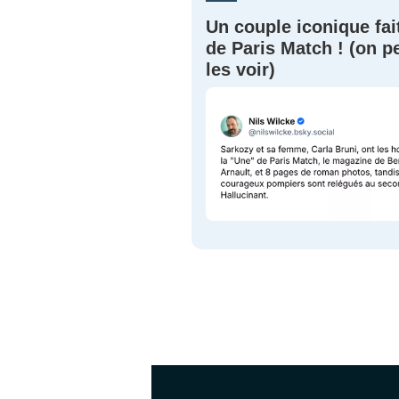
Un couple iconique fai
de Paris Match ! (on p
les voir)