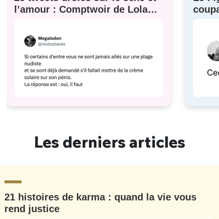
l’amour : Comptwoir de Lola
coupa
#629
à eux)
Les derniers articles
21 histoires de karma : quand la vie vous
rend justice