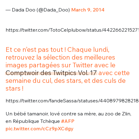
— Dada Doo (@Dada_Doo)
March 9, 2014
https://twitter.com/TotoCelplubow/status/44226622152
Et ce n’est pas tout ! Chaque lundi,
retrouvez la sélection des meilleures
images partagées sur Twitter avec le
Comptwoir des Twitpics Vol. 17
avec cette
semaine du cul, des stars, et des culs de
stars !
https://twitter.com/fandeSassa/statuses/440897982821
Un bébé tamanoir, lové contre sa mère, au zoo de Zlin,
en République Tchèque
#AFP
pic.twitter.com/cCz9pXCdgy