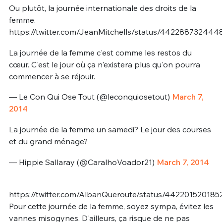
Ou plutôt, la journée internationale des droits de la
femme.
https://twitter.com/JeanMitchells/status/44228873244
La journée de la femme c'est comme les restos du
cœur. C'est le jour où ça n'existera plus qu'on pourra
commencer à se réjouir.
— Le Con Qui Ose Tout (@leconquiosetout)
March 7,
2014
La journée de la femme un samedi? Le jour des courses
et du grand ménage?
— Hippie Sallaray (@CaralhoVoador21)
March 7, 2014
https://twitter.com/AlbanQueroute/status/44220152018
Pour cette journée de la femme, soyez sympa, évitez les
vannes misogynes. D'ailleurs, ça risque de ne pas