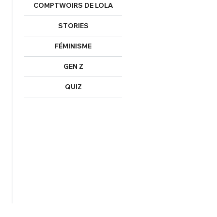
COMPTWOIRS DE LOLA
STORIES
FÉMINISME
GEN Z
QUIZ