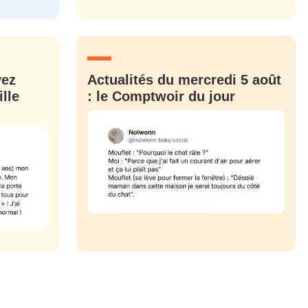
CRIS
ME CONNECTER
vez
Actualités du mercredi 5 août
lle
: le Comptwoir du jour