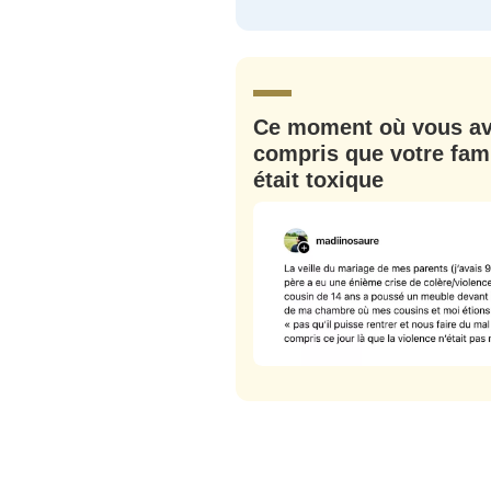
JE M'INS
Ce moment où vous a
compris que votre fami
était toxique