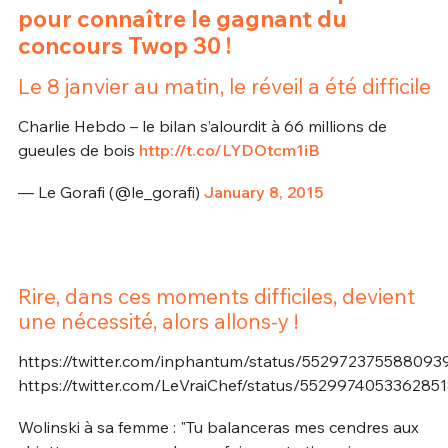
pour connaître le gagnant du
concours Twop 30 !
Le 8 janvier au matin, le réveil a été difficile
Charlie Hebdo – le bilan s’alourdit à 66 millions de
gueules de bois
http://t.co/LYDOtcm1iB
— Le Gorafi (@le_gorafi)
January 8, 2015
Rire, dans ces moments difficiles, devient
une nécessité, alors allons-y !
https://twitter.com/inphantum/status/552972375588093
https://twitter.com/LeVraiChef/status/552997405336285
Wolinski à sa femme : "Tu balanceras mes cendres aux