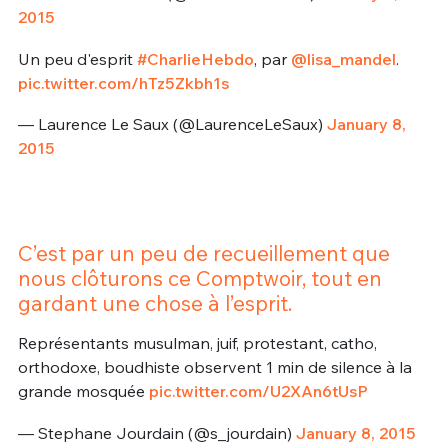
2015
Un peu d'esprit
#CharlieHebdo
, par
@lisa_mandel
.
pic.twitter.com/hTz5Zkbh1s
— Laurence Le Saux (@LaurenceLeSaux)
January 8,
2015
C’est par un peu de recueillement que
nous clôturons ce Comptwoir, tout en
gardant une chose à l’esprit.
Représentants musulman, juif, protestant, catho,
orthodoxe, boudhiste observent 1 min de silence à la
grande mosquée
pic.twitter.com/U2XAn6tUsP
— Stephane Jourdain (@s_jourdain)
January 8, 2015