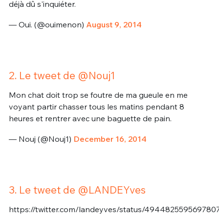
déjà dû s'inquiéter.
— Oui. (@ouimenon)
August 9, 2014
2. Le tweet de @Nouj1
Mon chat doit trop se foutre de ma gueule en me
voyant partir chasser tous les matins pendant 8
heures et rentrer avec une baguette de pain.
— Nouj (@Nouj1)
December 16, 2014
3. Le tweet de @LANDEYves
https://twitter.com/landeyves/status/494482559569780