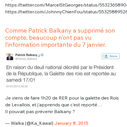
https://twitter.com/MarcelStGeorges/status/553236589
https://twitter.com/JohnnyChienFou/status/5532588952
Comme Patrick Balkany a supprimé son
compte, beaucoup n’ont pas vu
l’information importante du 7 janvier.
Je viens de faire 1h20 de RER pour la galette des Rois
de Levallois, et j'apprends que c'est reporté…
Il pouvait pas prévenir Balkany ?
— Walka (@Ka_Kawal)
January 8, 2015