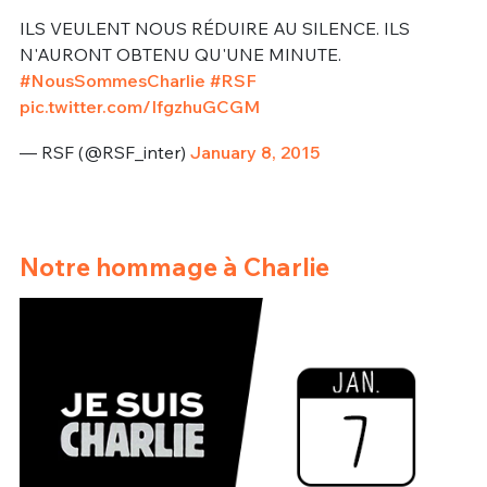
ILS VEULENT NOUS RÉDUIRE AU SILENCE. ILS
N'AURONT OBTENU QU'UNE MINUTE.
#NousSommesCharlie
#RSF
pic.twitter.com/IfgzhuGCGM
— RSF (@RSF_inter)
January 8, 2015
Notre hommage à Charlie