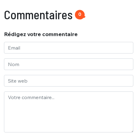
Commentaires
0
Rédigez votre commentaire