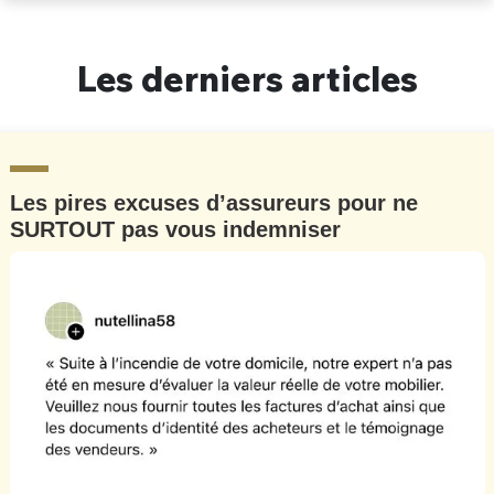
Un Thread
Les derniers articles
C'EST PARTI
Les pires excuses d’assureurs pour ne
SURTOUT pas vous indemniser