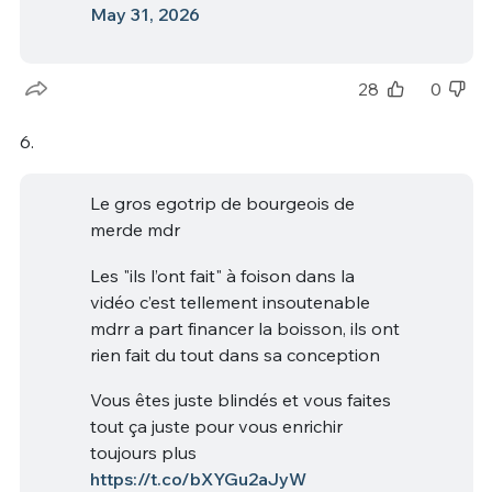
May 31, 2026
28
0
6.
Le gros egotrip de bourgeois de
merde mdr
Les "ils l’ont fait" à foison dans la
vidéo c’est tellement insoutenable
mdrr a part financer la boisson, ils ont
rien fait du tout dans sa conception
Vous êtes juste blindés et vous faites
tout ça juste pour vous enrichir
toujours plus
https://t.co/bXYGu2aJyW