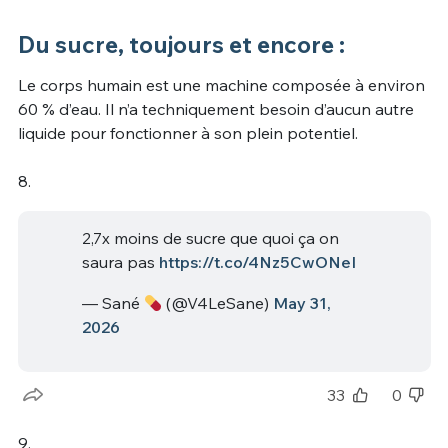
Du sucre, toujours et encore :
Le corps humain est une machine composée à environ
60 % d’eau. Il n’a techniquement besoin d’aucun autre
liquide pour fonctionner à son plein potentiel.
8.
2,7x moins de sucre que quoi ça on
saura pas
https://t.co/4Nz5CwONeI
— Sané
(@V4LeSane)
May 31,
2026
33
0
9.