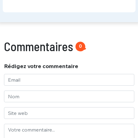
Commentaires
0
Rédigez votre commentaire