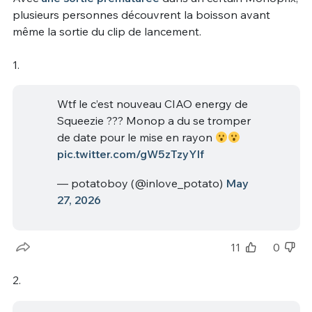
plusieurs personnes découvrent la boisson avant
même la sortie du clip de lancement.
1.
Wtf le c’est nouveau CIAO energy de
Squeezie ??? Monop a du se tromper
de date pour le mise en rayon
pic.twitter.com/gW5zTzyYIf
— potatoboy (@inlove_potato)
May
27, 2026
11
0
2.