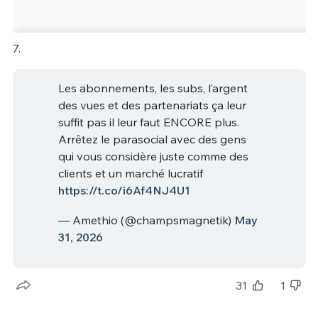
7.
Les abonnements, les subs, l’argent
des vues et des partenariats ça leur
suffit pas il leur faut ENCORE plus.
Arrêtez le parasocial avec des gens
qui vous considère juste comme des
clients et un marché lucratif
https://t.co/i6Af4NJ4U1
— Amethio (@champsmagnetik)
May
31, 2026
31
1