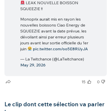
LEAK NOUVELLE BOISSON
SQUEEZIE !!
Monoprix aurait mis en rayon les
nouvelles boissons Ciao Energy de
SQUEEZIE avant la date prévue, les
dévoilant ainsi par erreur plusieurs
jours avant leur sortie officielle du 1er
juin
pic.twitter.com/oo5E8RUyJA
— La Twitchance (@LaTwitchance)
May 29, 2026
15
0
Le clip dont cette sélection va parler
: