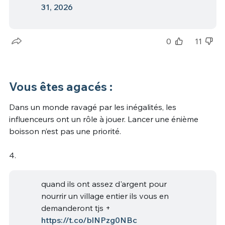
31, 2026
0
11
Vous êtes agacés :
Dans un monde ravagé par les inégalités, les
influenceurs ont un rôle à jouer. Lancer une énième
boisson n’est pas une priorité.
4.
quand ils ont assez d'argent pour
nourrir un village entier ils vous en
demanderont tjs +
https://t.co/blNPzg0NBc