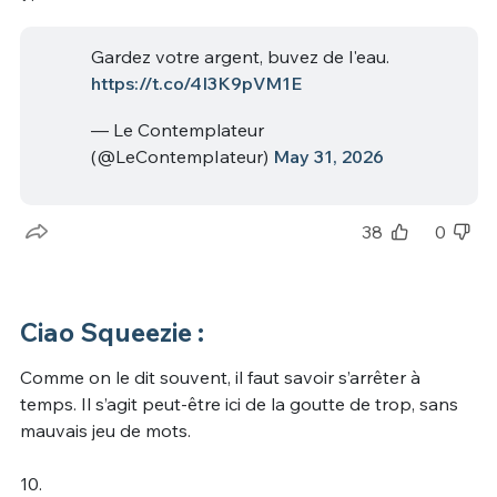
Gardez votre argent, buvez de l'eau.
https://t.co/4I3K9pVM1E
— Le Contemplateur
(@LeContempIateur)
May 31, 2026
38
0
Ciao Squeezie :
Comme on le dit souvent, il faut savoir s’arrêter à
temps. Il s’agit peut-être ici de la goutte de trop, sans
mauvais jeu de mots.
10.