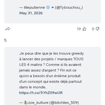
— lilieputienne
⚭ (@Tybouchou_)
May 31, 2026
19
0
5.
Je peux dire que je les trouve greedy
à lancer des projets / marques TOUS
LES 4 matins ? Comme si ils avaient
jamais assez d’argent ? Fin est ce
qu’on a besoin d’un énième produit
d’un concept qui existe déjà partout
dans le monde..
https://t.co/5YhZlI9wUR
—
zoe_kulture (@bitchiies_509)