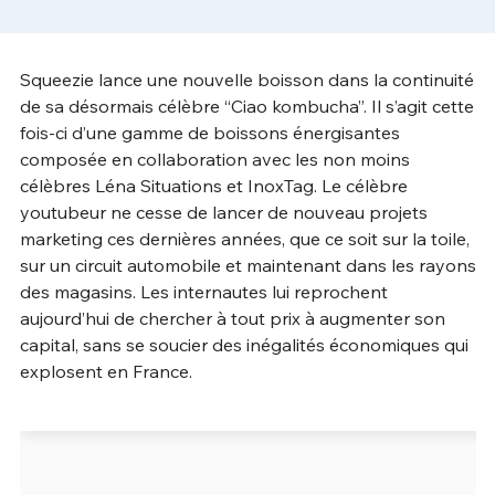
Un Thread
Squeezie lance une nouvelle boisson dans la continuité
de sa désormais célèbre “Ciao kombucha”. Il s’agit cette
C'EST PARTI
fois-ci d’une gamme de boissons énergisantes
composée en collaboration avec les non moins
célèbres Léna Situations et InoxTag. Le célèbre
youtubeur ne cesse de lancer de nouveau projets
marketing ces dernières années, que ce soit sur la toile,
sur un circuit automobile et maintenant dans les rayons
des magasins. Les internautes lui reprochent
aujourd’hui de chercher à tout prix à augmenter son
capital, sans se soucier des inégalités économiques qui
explosent en France.