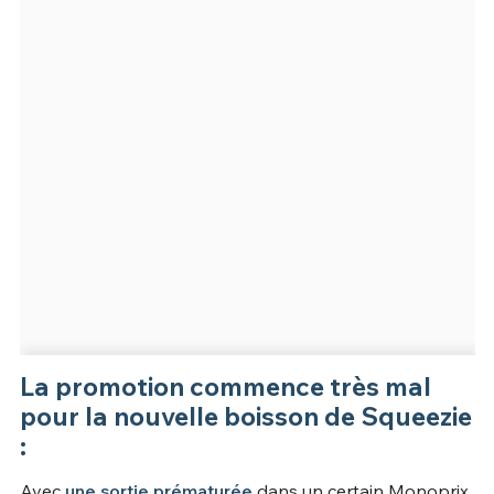
La promotion commence très mal
pour la nouvelle boisson de Squeezie
:
Avec
une sortie prématurée
dans un certain Monoprix,