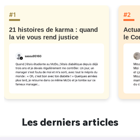
#1
#2
21 histoires de karma : quand
Actua
la vie vous rend justice
le Co
Les derniers articles