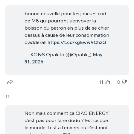
bonne nouvelle pour les joueurs cod
de M8 qui pourront s’envoyer la
boisson du patron en plus de se chier
dessus à cause de leur consommation
d’adderall
https://t.co/xgEww9ChzQ
— KC·B·S Opakito (@Opahk_)
May
31, 2026
11
0
11.
Non mais comment ça CIAO ENERGY
c'est pas pour faire dodo ? Est ce que
le monde il est a l'envers ou c'est moi