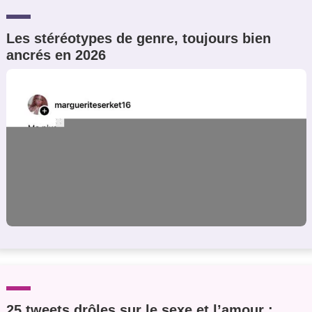
Les stéréotypes de genre, toujours bien
ancrés en 2026
25 tweets drôles sur le sexe et l’amour :