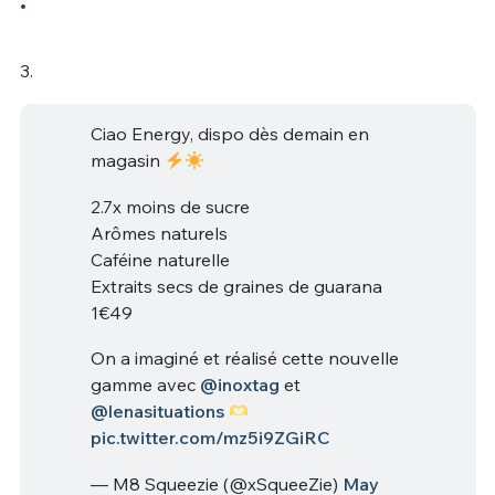
3.
Ciao Energy, dispo dès demain en
magasin
2.7x moins de sucre
Arômes naturels
Caféine naturelle
Extraits secs de graines de guarana
1€49
On a imaginé et réalisé cette nouvelle
gamme avec
@inoxtag
et
@lenasituations
pic.twitter.com/mz5i9ZGiRC
— M8 Squeezie (@xSqueeZie)
May