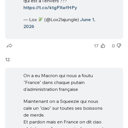
qui est à l'envers ???
https://t.co/ktgPXwfHPy
— Lox
(@Lox2lajungle)
June 1,
2026
17
0
12.
On a eu Macron qui nous a foutu
"France" dans chaque putain
d'administration française
Maintenant on a Squeezie qui nous
cale un "ciao" sur toutes ses boissons
de merde.
Et pardon mais en France on dit ciao