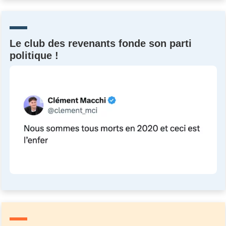
Un Thread
Le club des revenants fonde son parti
C'EST PARTI
politique !