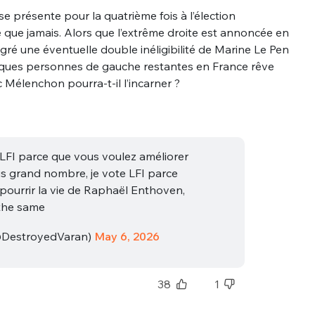
e présente pour la quatrième fois à l’élection
é que jamais. Alors que l’extrême droite est annoncée en
ré une éventuelle double inéligibilité de Marine Le Pen
elques personnes de gauche restantes en France rêve
c Mélenchon pourra-t-il l’incarner ?
LFI parce que vous voulez améliorer
lus grand nombre, je vote LFI parce
 pourrir la vie de Raphaël Enthoven,
the same
@DestroyedVaran)
May 6, 2026
38
1