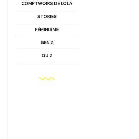
COMPTWOIRS DE LOLA
STORIES
FÉMINISME
GEN Z
QUIZ