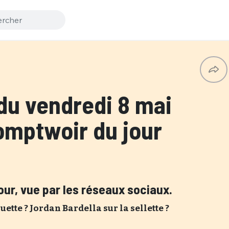
du vendredi 8 mai
omptwoir du jour
jour, vue par les réseaux sociaux.
tte ? Jordan Bardella sur la sellette ?