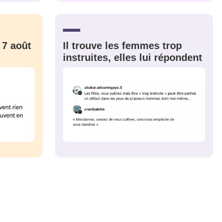
CRIS
ME CONNECTER
 7 août
Il trouve les femmes trop
instruites, elles lui répondent