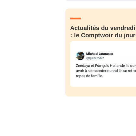
JE M'INS
Actualités du vendredi
: le Comptwoir du jour