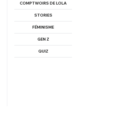
COMPTWOIRS DE LOLA
STORIES
FÉMINISME
GEN Z
QUIZ