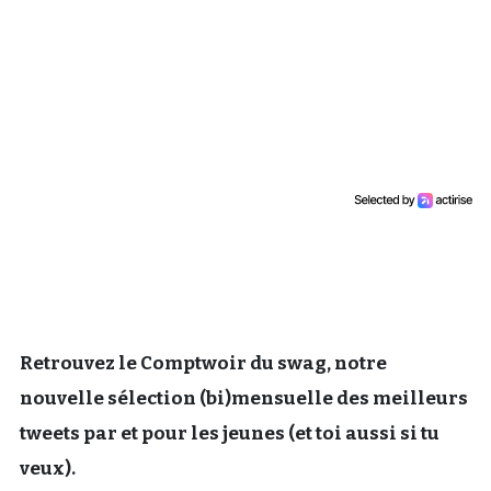
Un Thread
C'EST PARTI
Retrouvez le Comptwoir du swag, notre
nouvelle sélection (bi)mensuelle des meilleurs
tweets par et pour les jeunes (et toi aussi si tu
veux).