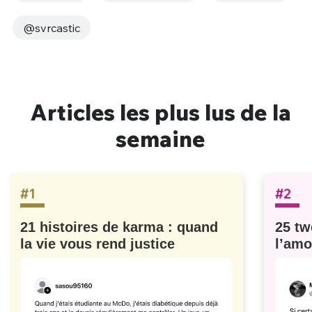
@svrcastic
Articles les plus lus de la
semaine
#1
#2
21 histoires de karma : quand
25 tw
la vie vous rend justice
l’amo
#629