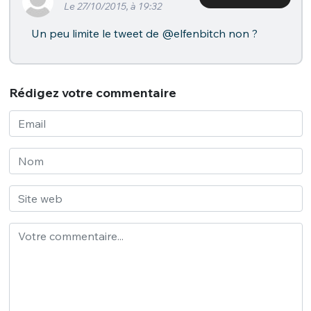
Le 27/10/2015, à 19:32
Un peu limite le tweet de @elfenbitch non ?
Rédigez votre commentaire