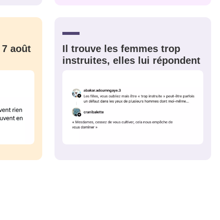
CRIS
ME CONNECTER
 7 août
Il trouve les femmes trop
instruites, elles lui répondent