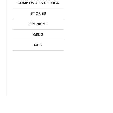
COMPTWOIRS DE LOLA
STORIES
FÉMINISME
GEN Z
QUIZ