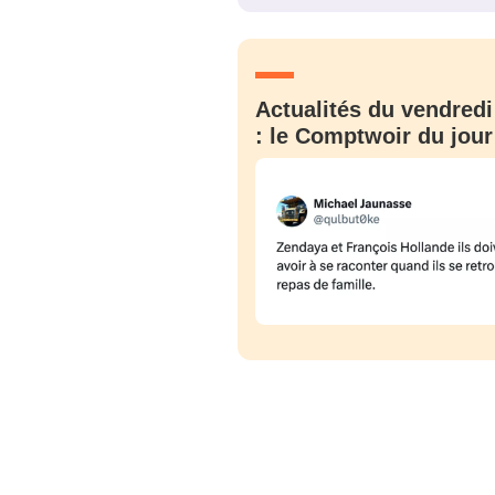
JE M'INS
Actualités du vendredi
: le Comptwoir du jour