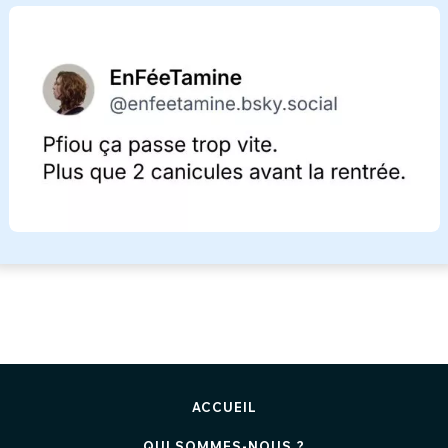
ACCUEIL
QUI SOMMES-NOUS ?