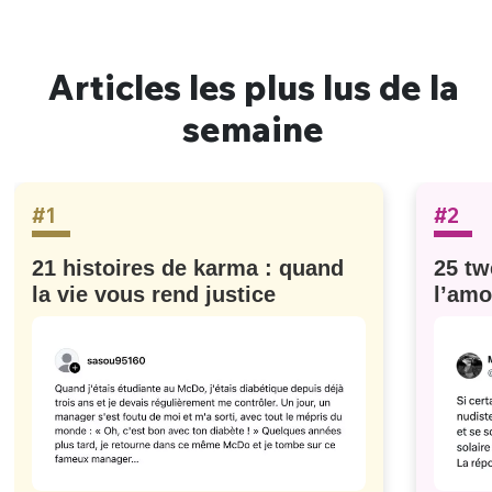
Articles les plus lus de la
semaine
#1
#2
21 histoires de karma : quand
25 tw
la vie vous rend justice
l’amo
#629