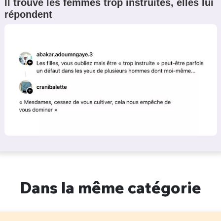
Il trouve les femmes trop instruites, elles lui
répondent
Dans la même catégorie