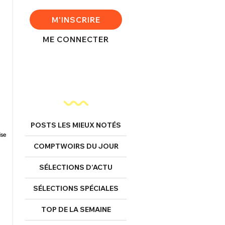
M'INSCRIRE
ME CONNECTER
POSTS LES MIEUX NOTÉS
COMPTWOIRS DU JOUR
SÉLECTIONS D’ACTU
SÉLECTIONS SPÉCIALES
TOP DE LA SEMAINE