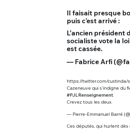
Il faisait presque 
puis c’est arrivé :
L'ancien président d
socialiste vote la l
est cassée.
— Fabrice Arfi (@fa
https://twitter.com/custind
Cazeneuve qui s'indigne du fi
#PJLRenseignement
.
Crevez tous les deux.
— Pierre-Emmanuel Barré (
Ces députés, qui hurlent dès