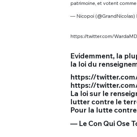
patrimoine, et votent comme
— Nicopoi (@GrandNicolas)
https://twitter.com/Warda
Evidemment, la plup
la loi du renseignem
https://twitter.c
https://twitter.c
La loi sur le rens
lutter contre le ter
Pour la lutte contr
— Le Con Qui Ose T