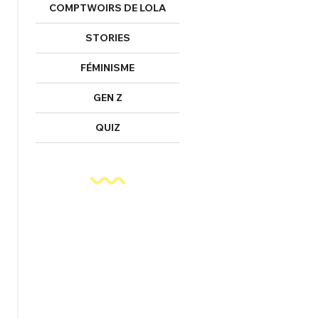
COMPTWOIRS DE LOLA
STORIES
FÉMINISME
GEN Z
QUIZ