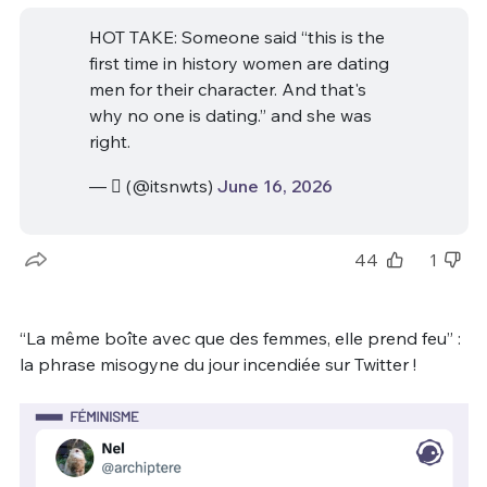
HOT TAKE: Someone said “this is the
first time in history women are dating
men for their character. And that's
why no one is dating.” and she was
right.
— ‏ً (@itsnwts)
June 16, 2026
44
1
“La même boîte avec que des femmes, elle prend feu” :
la phrase misogyne du jour incendiée sur Twitter !