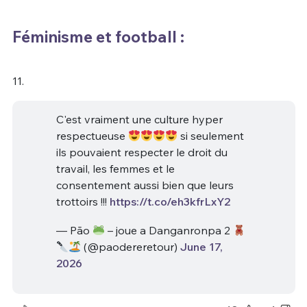
Féminisme et football :
11.
C'est vraiment une culture hyper
respectueuse
si seulement
ils pouvaient respecter le droit du
travail, les femmes et le
consentement aussi bien que leurs
trottoirs !!!
https://t.co/eh3kfrLxY2
— Pão
– joue a Danganronpa 2
(@paodereretour)
June 17,
2026