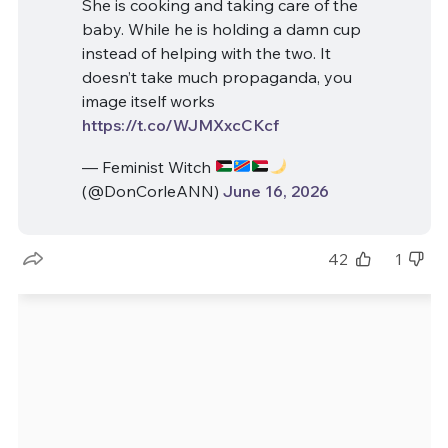
She is cooking and taking care of the
baby. While he is holding a damn cup
instead of helping with the two. It
doesn’t take much propaganda, you
image itself works
https://t.co/WJMXxcCKcf
— Feminist Witch
(@DonCorleANN)
June 16, 2026
42
1