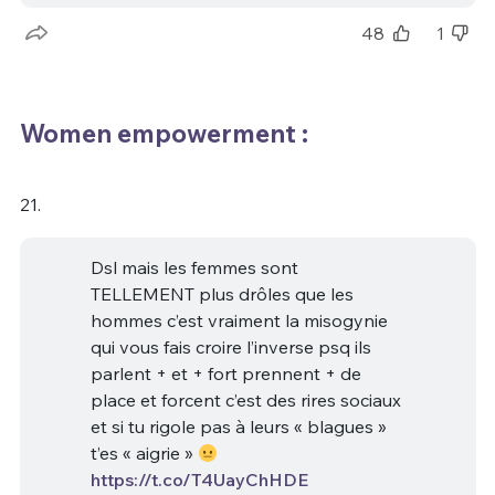
48
1
Women empowerment :
21.
Dsl mais les femmes sont
TELLEMENT plus drôles que les
hommes c’est vraiment la misogynie
qui vous fais croire l’inverse psq ils
parlent + et + fort prennent + de
place et forcent c’est des rires sociaux
et si tu rigole pas à leurs « blagues »
t’es « aigrie »
https://t.co/T4UayChHDE