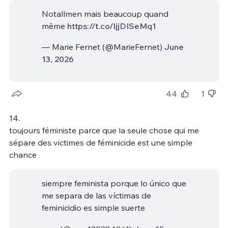
Notallmen mais beaucoup quand
même
https://t.co/ljjDISeMq1
— Marie Fernet (@MarieFernet)
June
13, 2026
44
1
14.
toujours féministe parce que la seule chose qui me
sépare des victimes de féminicide est une simple
chance
siempre feminista porque lo único que
me separa de las víctimas de
feminicidio es simple suerte