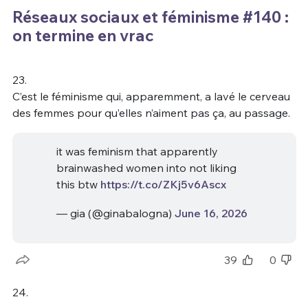
Réseaux sociaux et féminisme #140 :
on termine en vrac
23.
C’est le féminisme qui, apparemment, a lavé le cerveau
des femmes pour qu’elles n’aiment pas ça, au passage.
it was feminism that apparently
brainwashed women into not liking
this btw
https://t.co/ZKj5v6Ascx
— gia (@ginabalogna)
June 16, 2026
39
0
24.