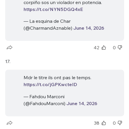
corpiño sos un violador en potencia.
https://t.co/NYN5DGQ4xE
— La esquina de Char
(@CharmandAznable)
June 14, 2026
42
0
17.
Mdr le titre ils ont pas le temps.
https://t.co/jGPKwcteID
— Fahdou Marconi
(@FahdouMarconi)
June 14, 2026
38
0