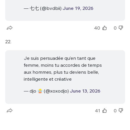
— 七七 (@bvdbii)
June 19, 2026
40
0
22.
Je suis persuadée qu’en tant que
femme, moins tu accordes de temps
aux hommes, plus tu deviens belle,
intelligente et créative
— djo
(@xoxodjo)
June 13, 2026
41
0