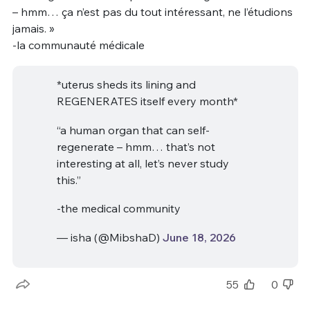
– hmm… ça n’est pas du tout intéressant, ne l’étudions
jamais. »
-la communauté médicale
*uterus sheds its lining and
REGENERATES itself every month*
“a human organ that can self-
regenerate – hmm… that’s not
interesting at all, let’s never study
this.”
-the medical community
— isha (@MibshaD)
June 18, 2026
55
0