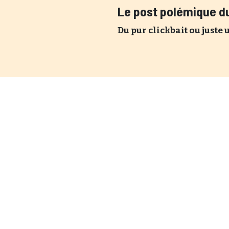
Le post polémique du
Du pur clickbait ou juste 