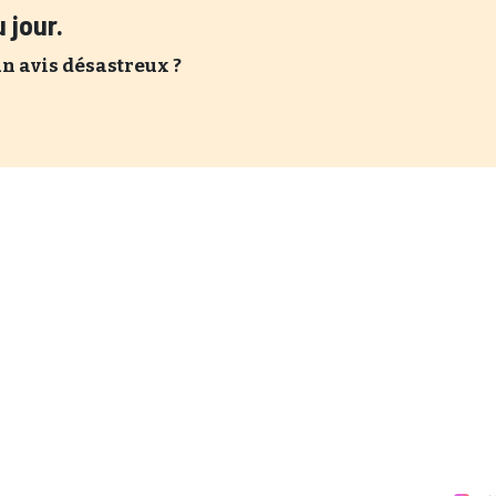
 jour.
un avis désastreux ?