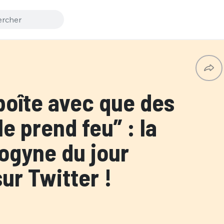
oîte avec que des
e prend feu” : la
ogyne du jour
ur Twitter !