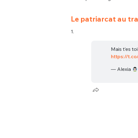
Le patriarcat au trav
1.
Mais t’es t
https://t.
— Alexia