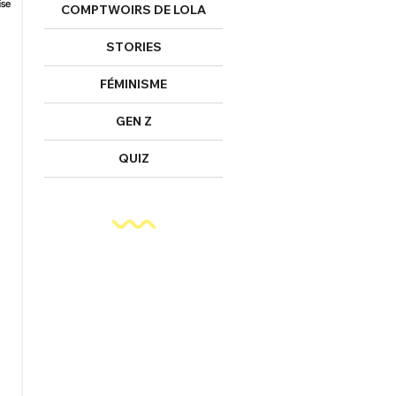
COMPTWOIRS DE LOLA
STORIES
FÉMINISME
GEN Z
QUIZ