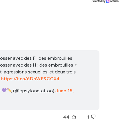
osser avec des F : des embrouilles
osser avec des H : des embrouilles +
, agressions sexuelles, et deux trois
s
https://t.co/6DnWP9CCX4
e
(@epsylonetattoo)
June 15,
44
1