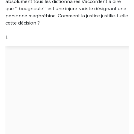
absolument tous les dictionnaires s’accordent à dire
que “”bougnoule”” est une injure raciste désignant une
personne maghrébine. Comment la justice justifie-t-elle
cette décision ?
1.