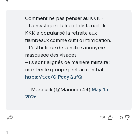
3.
Comment ne pas penser au KKK ?
– La mystique du feu et de la nuit : le
KKK a popularisé la retraite aux
flambeaux comme outil d'intimidation.
– L'esthétique de la milice anonyme :
masquage des visages
– Ils sont alignés de manière militaire :
montrer le groupe prêt au combat
https://t.co/OiPcdyGufQ
— Manouck (@Manouck44)
May 15,
2026
58
0
4.