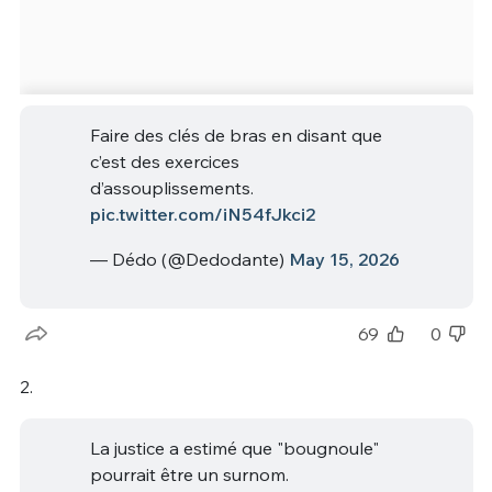
Faire des clés de bras en disant que
c’est des exercices
d’assouplissements.
pic.twitter.com/iN54fJkci2
— Dédo (@Dedodante)
May 15, 2026
69
0
2.
La justice a estimé que "bougnoule"
pourrait être un surnom.