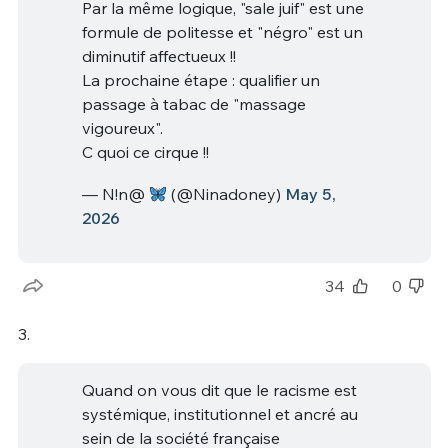
Par la même logique, "sale juif" est une
formule de politesse et "négro" est un
diminutif affectueux !!
La prochaine étape : qualifier un
passage à tabac de "massage
vigoureux".
C quoi ce cirque !!
— N!n@
(@Ninadoney)
May 5,
2026
34
0
3.
Quand on vous dit que le racisme est
systémique, institutionnel et ancré au
sein de la société française