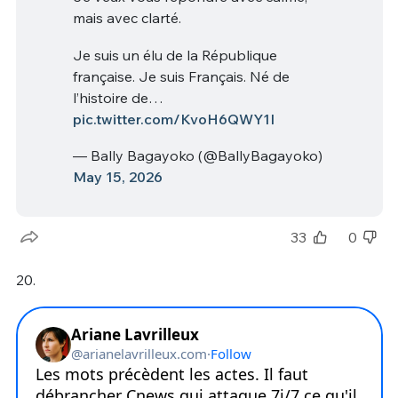
mais avec clarté.
Je suis un élu de la République
française. Je suis Français. Né de
l’histoire de…
pic.twitter.com/KvoH6QWY1I
— Bally Bagayoko (@BallyBagayoko)
May 15, 2026
33
0
20.