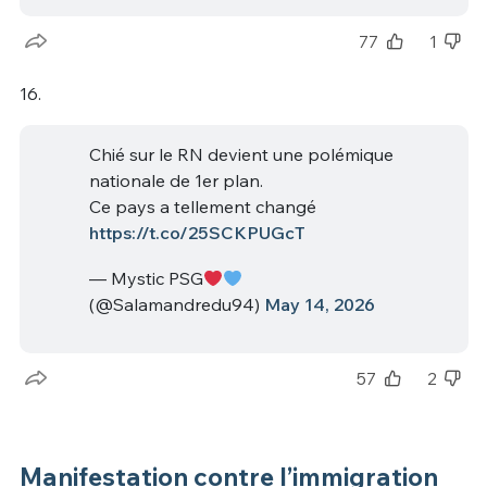
77
1
16.
Chié sur le RN devient une polémique
nationale de 1er plan.
Ce pays a tellement changé
https://t.co/25SCKPUGcT
— Mystic PSG
(@Salamandredu94)
May 14, 2026
57
2
Manifestation contre l’immigration