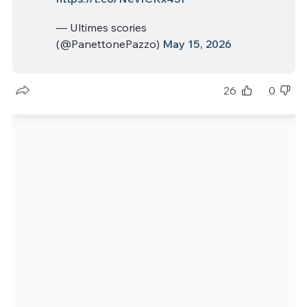
— Ultimes scories
(@PanettonePazzo)
May 15, 2026
26
0