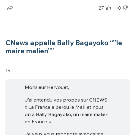
27
0
”
“
CNews appelle Bally Bagayoko “”le
maire malien””
19.
Monsieur Hervouet,
J’ai entendu vos propos sur CNEWS :
« La France a perdu le Mali, et nous
on a Bally Bagayoko, un maire malien
en France. »
Je veux vous répondre avec calme,