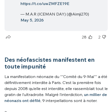
https://t.co/uwZMFZE19E
— M.A.R (ICEMAN DAY) (@Aimji270)
May 5, 2026
28
2
Des néofascistes manifestent en
toute impunité
La manifestation néonazie du “”Comité du 9-Mai”” a été
définitivement interdite à Paris. C’est la première fois
depuis 2008 qu’elle est interdite, elle rassemblait tout le
gratin de l’ultradroite. Malgré l’interdiction,
un millier de
néonazis ont défilé
, 9 interpellations sont à noter.