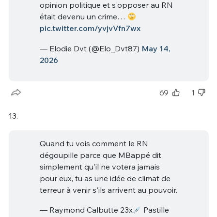
opinion politique et s'opposer au RN
était devenu un crime…
pic.twitter.com/yvjvVfn7wx
— Elodie Dvt (@Elo_Dvt87)
May 14,
2026
69
1
13.
Quand tu vois comment le RN
dégoupille parce que MBappé dit
simplement qu'il ne votera jamais
pour eux, tu as une idée de climat de
terreur à venir s'ils arrivent au pouvoir.
— Raymond Calbutte 23x
Pastille