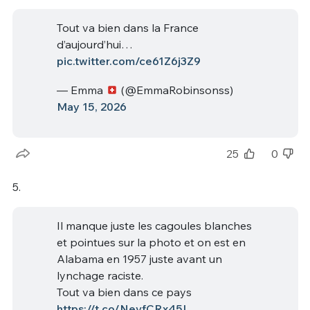
Tout va bien dans la France
d’aujourd’hui…
pic.twitter.com/ce61Z6j3Z9
— Emma
(@EmmaRobinsonss)
May 15, 2026
25
0
5.
Il manque juste les cagoules blanches
et pointues sur la photo et on est en
Alabama en 1957 juste avant un
lynchage raciste.
Tout va bien dans ce pays
https://t.co/NevfCRx45I