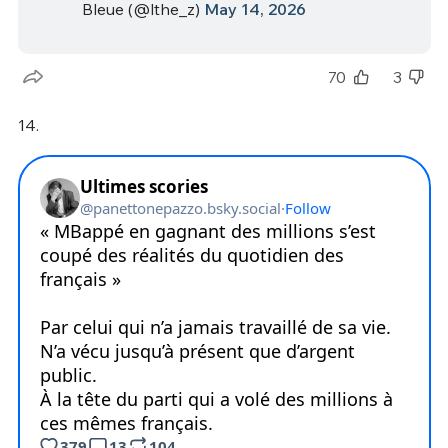
Bleue (@lthe_z)
May 14, 2026
70
3
14.