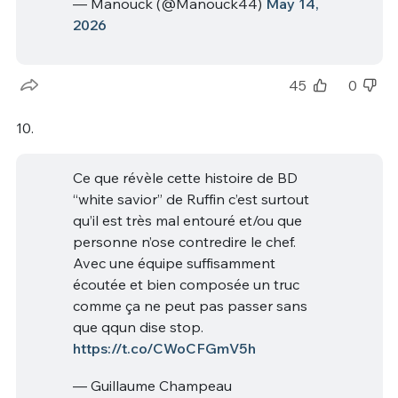
— Manouck (@Manouck44)
May 14,
2026
45
0
10.
Ce que révèle cette histoire de BD
“white savior” de Ruffin c’est surtout
qu’il est très mal entouré et/ou que
personne n’ose contredire le chef.
Avec une équipe suffisamment
écoutée et bien composée un truc
comme ça ne peut pas passer sans
que qqun dise stop.
https://t.co/CWoCFGmV5h
— Guillaume Champeau