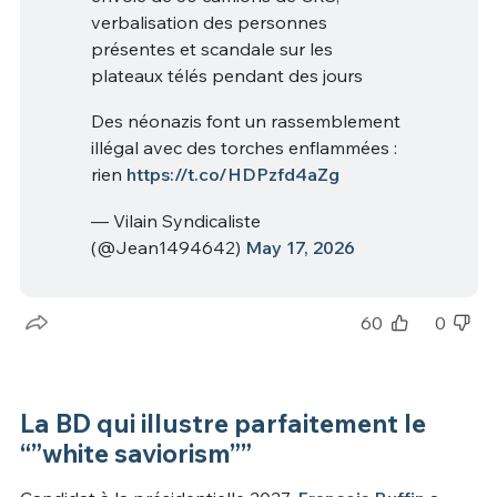
verbalisation des personnes
présentes et scandale sur les
plateaux télés pendant des jours
Des néonazis font un rassemblement
illégal avec des torches enflammées :
rien
https://t.co/HDPzfd4aZg
— Vilain Syndicaliste
(@Jean1494642)
May 17, 2026
60
0
La BD qui illustre parfaitement le
“”white saviorism””