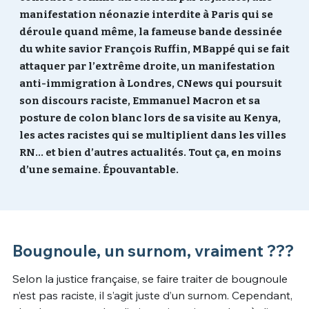
manifestation néonazie interdite à Paris qui se
Un Thread
déroule quand même, la fameuse bande dessinée
du white savior François Ruffin, MBappé qui se fait
attaquer par l’extrême droite, un manifestation
C'EST PARTI
anti-immigration à Londres, CNews qui poursuit
son discours raciste, Emmanuel Macron et sa
posture de colon blanc lors de sa visite au Kenya,
les actes racistes qui se multiplient dans les villes
RN… et bien d’autres actualités. Tout ça, en moins
d’une semaine. Épouvantable.
Bougnoule, un surnom, vraiment ???
Selon la justice française, se faire traiter de bougnoule
n’est pas raciste, il s’agit juste d’un surnom. Cependant,