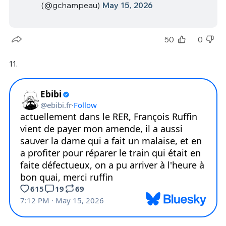
(@gchampeau)
May 15, 2026
50
0
11.