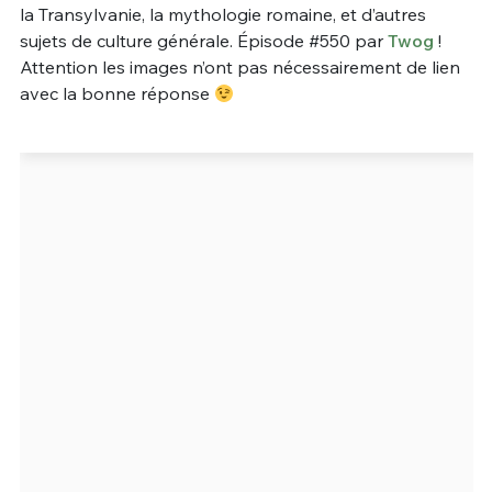
la Transylvanie, la mythologie romaine, et d’autres
Un Thread
sujets de culture générale. Épisode #550 par
Twog
!
Attention les images n’ont pas nécessairement de lien
avec la bonne réponse
C'EST PARTI