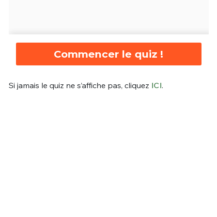
Commencer le quiz !
Si jamais le quiz ne s’affiche pas, cliquez
ICI
.