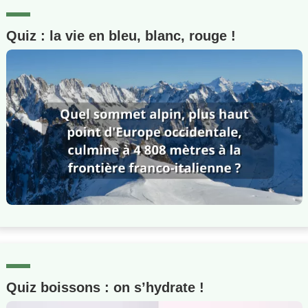
Quiz : la vie en bleu, blanc, rouge !
Quiz boissons : on s’hydrate !