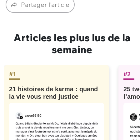
Partager l'article
Articles les plus lus de la
semaine
#1
#2
21 histoires de karma : quand
25 tw
la vie vous rend justice
l’amo
#629