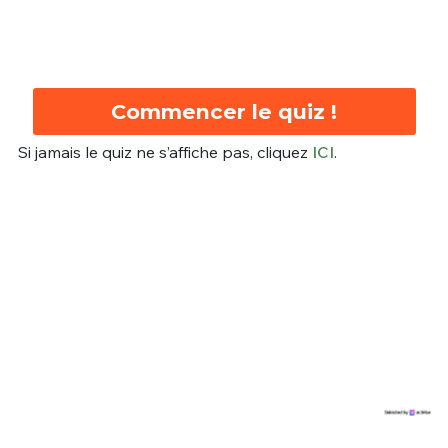
Commencer le quiz !
Si jamais le quiz ne s’affiche pas, cliquez
ICI
.