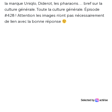
la marque Uniqlo, Diderot, les pharaons… bref sur la
Un Thread
culture générale. Toute la culture générale. Épisode
#428 ! Attention les images n’ont pas nécessairement
de lien avec la bonne réponse
C'EST PARTI