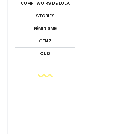
COMPTWOIRS DE LOLA
STORIES
FÉMINISME
GEN Z
QUIZ