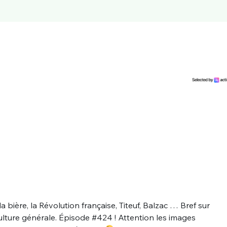
la bière, la Révolution française, Titeuf, Balzac … Bref sur
culture générale. Épisode #424 ! Attention les images