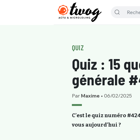
QUIZ
Quiz : 15 q
générale 
Par
Maxime
•
06/02/2025
C’est le quiz numéro #424
vous aujourd’hui ?