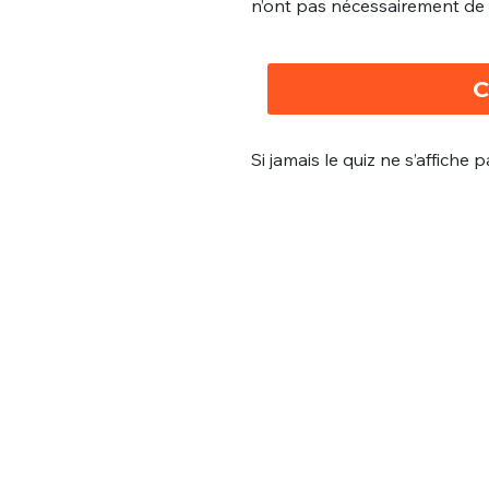
n’ont pas nécessairement de
C
Si jamais le quiz ne s’affiche 