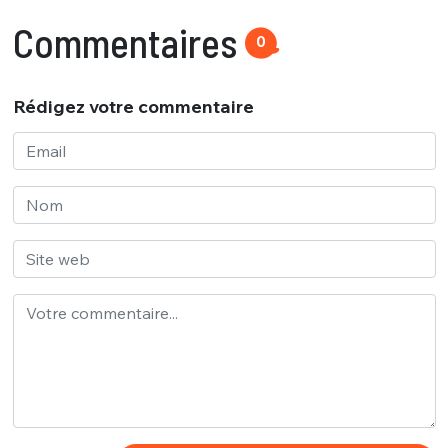
Commentaires
0
Rédigez votre commentaire