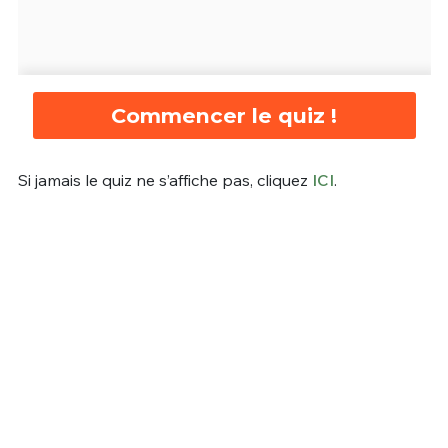
Commencer le quiz !
Si jamais le quiz ne s’affiche pas, cliquez
ICI
.