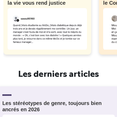
la vie vous rend justice
le Co
Les derniers articles
Les stéréotypes de genre, toujours bien
ancrés en 2026