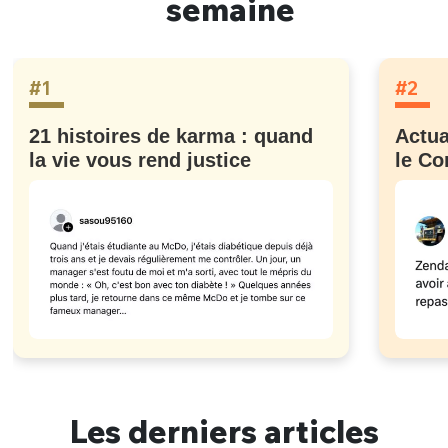
semaine
#1
#2
21 histoires de karma : quand
Actua
la vie vous rend justice
le Co
Les derniers articles