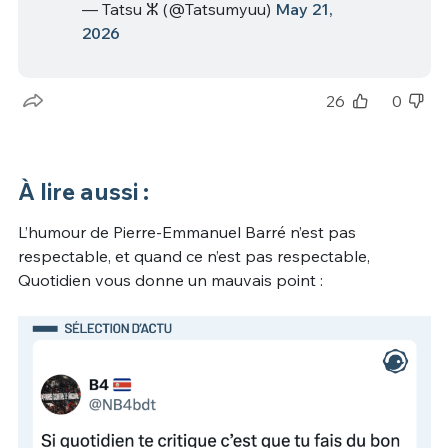
— Tatsu ⵣ (@Tatsumyuu)
May 21,
2026
26
0
À lire aussi :
L’humour de Pierre-Emmanuel Barré n’est pas
respectable, et quand ce n’est pas respectable,
Quotidien vous donne un mauvais point :