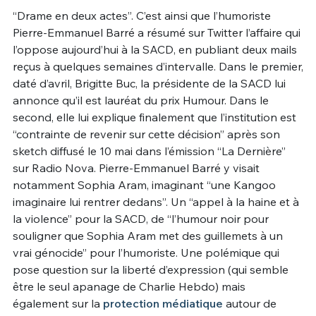
“Drame en deux actes”. C’est ainsi que l’humoriste
Un Thread
Pierre-Emmanuel Barré a résumé sur Twitter l’affaire qui
l’oppose aujourd’hui à la SACD, en publiant deux mails
reçus à quelques semaines d’intervalle. Dans le premier,
C'EST PARTI
daté d’avril, Brigitte Buc, la présidente de la SACD lui
annonce qu’il est lauréat du prix Humour. Dans le
second, elle lui explique finalement que l’institution est
“contrainte de revenir sur cette décision” après son
sketch diffusé le 10 mai dans l’émission “La Dernière”
sur Radio Nova. Pierre-Emmanuel Barré y visait
notamment Sophia Aram, imaginant “une Kangoo
imaginaire lui rentrer dedans”. Un “appel à la haine et à
la violence” pour la SACD, de “l’humour noir pour
souligner que Sophia Aram met des guillemets à un
vrai génocide” pour l’humoriste. Une polémique qui
pose question sur la liberté d’expression (qui semble
être le seul apanage de Charlie Hebdo) mais
également sur la
protection médiatique
autour de