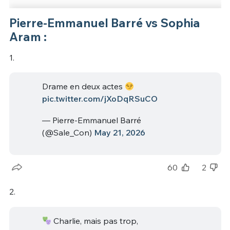
Pierre-Emmanuel Barré vs Sophia
Aram :
1.
Drame en deux actes
pic.twitter.com/jXoDqRSuCO
— Pierre-Emmanuel Barré
(@Sale_Con)
May 21, 2026
60
2
2.
Charlie, mais pas trop,