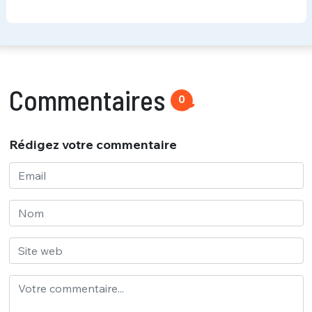
Commentaires
0
Rédigez votre commentaire