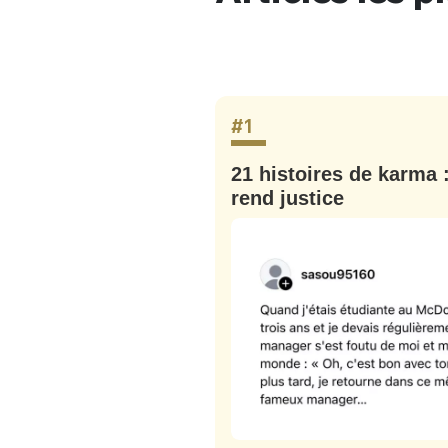
#1
ût : le
21 histoires de karma 
rend justice