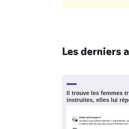
Les derniers a
Il trouve les femmes t
instruites, elles lui r