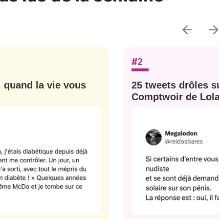
#2
: quand la vie vous
25 tweets drôles su
Comptwoir de Lola