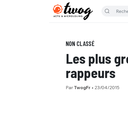
NON CLASSÉ
Les plus gr
rappeurs
Par
TwogFr
•
23/04/2015