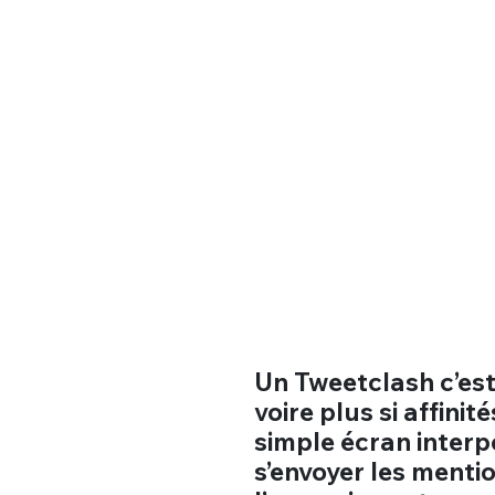
Un Tweetclash c’est
voire plus si affin
simple écran interp
s’envoyer les menti