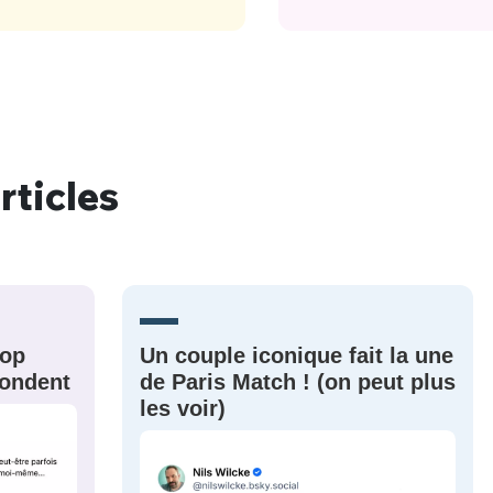
rticles
rop
Un couple iconique fait la une
épondent
de Paris Match ! (on peut plus
les voir)