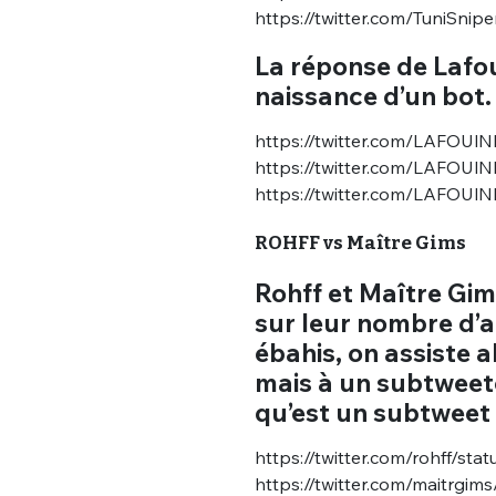
https://twitter.com/TuniSni
La réponse de Lafoui
naissance d’un bot. I
https://twitter.com/LAFOUl
https://twitter.com/LAFOU
https://twitter.com/LAFOUl
ROHFF vs Maître Gims
Rohff et Maître Gim
sur leur nombre d’a
ébahis, on assiste 
mais à un subtweetc
qu’est un subtweet 
https://twitter.com/rohff/s
https://twitter.com/maitrgi