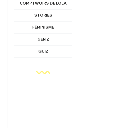
COMPTWOIRS DE LOLA
STORIES
FÉMINISME
GEN Z
QUIZ