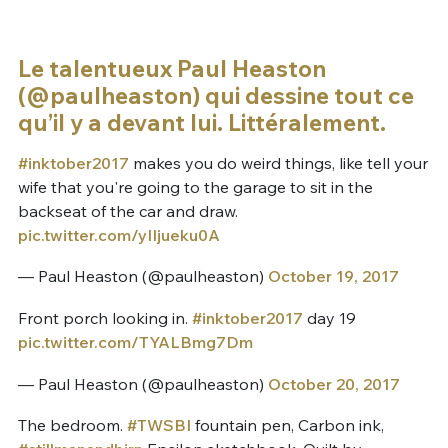
Le talentueux Paul Heaston
(@paulheaston) qui dessine tout ce
qu’il y a devant lui. Littéralement.
#inktober2017
makes you do weird things, like tell your
wife that you're going to the garage to sit in the
backseat of the car and draw.
pic.twitter.com/yIIjueku0A
— Paul Heaston (@paulheaston)
October 19, 2017
Front porch looking in.
#inktober2017
day 19
pic.twitter.com/TYALBmg7Dm
— Paul Heaston (@paulheaston)
October 20, 2017
The bedroom.
#TWSBI
fountain pen, Carbon ink,