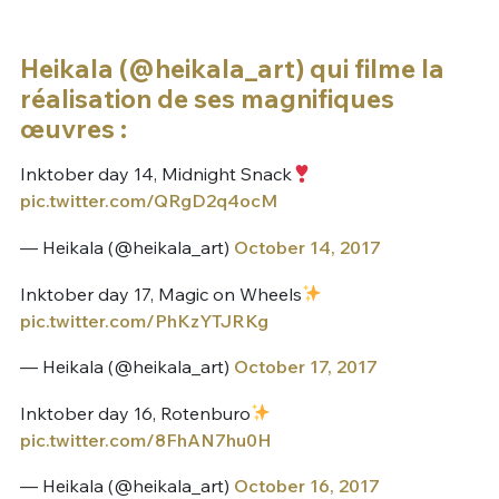
Heikala (@heikala_art) qui filme la
réalisation de ses magnifiques
œuvres :
Inktober day 14, Midnight Snack
pic.twitter.com/QRgD2q4ocM
— Heikala (@heikala_art)
October 14, 2017
Inktober day 17, Magic on Wheels
pic.twitter.com/PhKzYTJRKg
— Heikala (@heikala_art)
October 17, 2017
Inktober day 16, Rotenburo
pic.twitter.com/8FhAN7hu0H
— Heikala (@heikala_art)
October 16, 2017