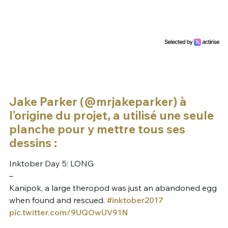
Jake Parker (@mrjakeparker) à
l’origine du projet, a utilisé une seule
planche pour y mettre tous ses
dessins :
Inktober Day 5: LONG
–
Kanipok, a large theropod was just an abandoned egg
when found and rescued.
#inktober2017
pic.twitter.com/9UQOwUV91N