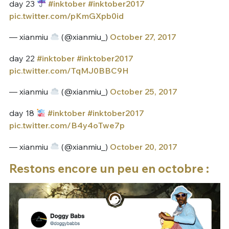
day 23
#inktober
#inktober2017
pic.twitter.com/pKmGXpb0id
— xianmiu
(@xianmiu_)
October 27, 2017
day 22
#inktober
#inktober2017
pic.twitter.com/TqMJ0BBC9H
— xianmiu
(@xianmiu_)
October 25, 2017
day 18
#inktober
#inktober2017
pic.twitter.com/B4y4oTwe7p
— xianmiu
(@xianmiu_)
October 20, 2017
Restons encore un peu en octobre :