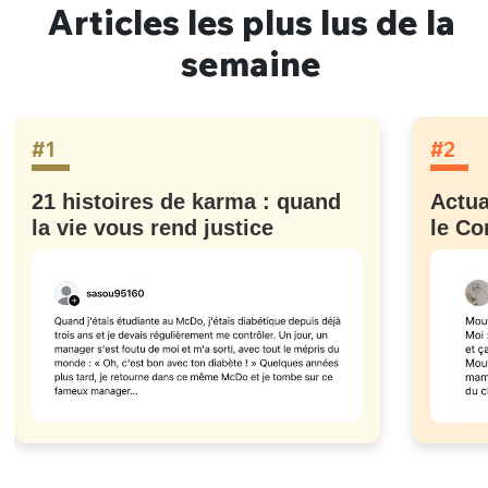
Articles les plus lus de la
semaine
#1
#2
21 histoires de karma : quand
Actua
la vie vous rend justice
le Co