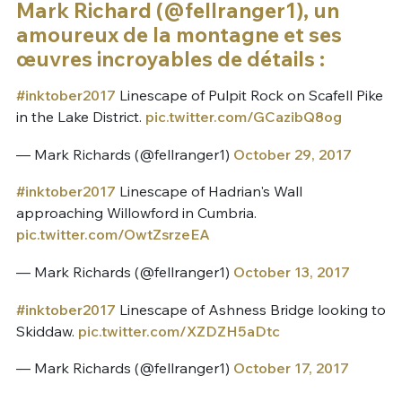
Mark Richard (@fellranger1), un
amoureux de la montagne et ses
œuvres incroyables de détails :
#inktober2017
Linescape of Pulpit Rock on Scafell Pike
in the Lake District.
pic.twitter.com/GCazibQ8og
— Mark Richards (@fellranger1)
October 29, 2017
#inktober2017
Linescape of Hadrian's Wall
approaching Willowford in Cumbria.
pic.twitter.com/OwtZsrzeEA
— Mark Richards (@fellranger1)
October 13, 2017
#inktober2017
Linescape of Ashness Bridge looking to
Skiddaw.
pic.twitter.com/XZDZH5aDtc
— Mark Richards (@fellranger1)
October 17, 2017