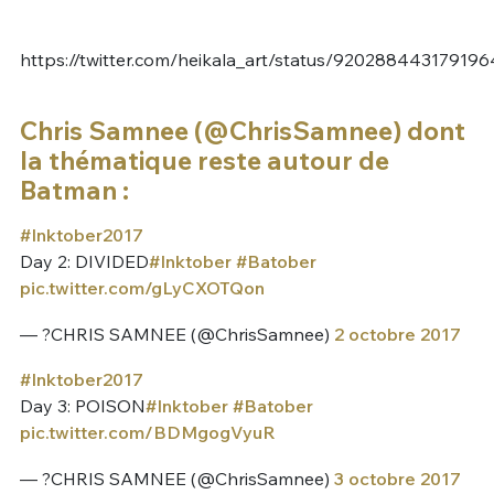
https://twitter.com/heikala_art/status/920288443179196
Chris Samnee (@ChrisSamnee) dont
la thématique reste autour de
Batman :
#Inktober2017
Day 2: DIVIDED
#Inktober
#Batober
pic.twitter.com/gLyCXOTQon
— ?CHRIS SAMNEE (@ChrisSamnee)
2 octobre 2017
#Inktober2017
Day 3: POISON
#Inktober
#Batober
pic.twitter.com/BDMgogVyuR
— ?CHRIS SAMNEE (@ChrisSamnee)
3 octobre 2017